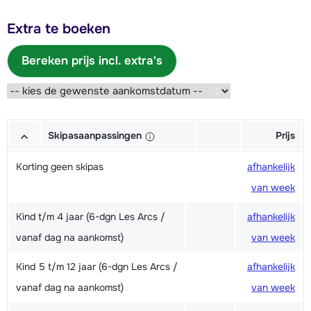
Extra te boeken
Bereken prijs incl. extra's
Skipasaanpassingen
Prijs
Korting geen skipas
afhankelijk
van week
Kind t/m 4 jaar (6-dgn Les Arcs /
afhankelijk
vanaf dag na aankomst)
van week
Kind 5 t/m 12 jaar (6-dgn Les Arcs /
afhankelijk
vanaf dag na aankomst)
van week