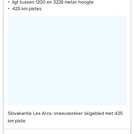
ligt tussen
1200 en 3226 meter
hoogte
425 km
pistes
Skivakantie Les Arcs: sneeuwzeker skigebied met 425
km piste