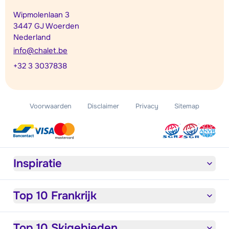
Wipmolenlaan 3
3447 GJ Woerden
Nederland
info@chalet.be
+32 3 3037838
Voorwaarden
Disclaimer
Privacy
Sitemap
Inspiratie
Top 10 Frankrijk
Top 10 Skigebieden