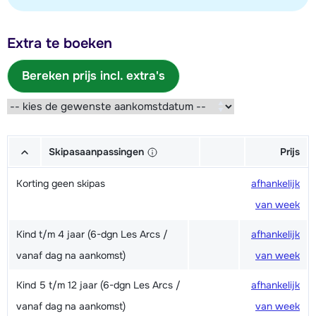
Extra te boeken
Bereken prijs incl. extra's
Skipasaanpassingen
Prijs
Korting geen skipas
afhankelijk
van week
Kind t/m 4 jaar (6-dgn Les Arcs /
afhankelijk
vanaf dag na aankomst)
van week
Kind 5 t/m 12 jaar (6-dgn Les Arcs /
afhankelijk
vanaf dag na aankomst)
van week