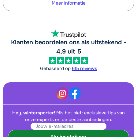
Meer informatie
Klanten beoordelen ons als uitstekend -
4,9 uit 5
Gebaseerd op
615 reviews
Hey, wintersporter!
Mis het niet: exclusieve tips van
onze experts en de beste aanbiedingen.
Nu inschrijven