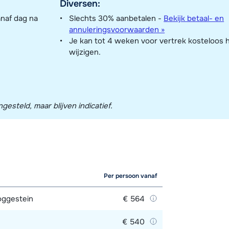
Diversen:
anaf dag na
Slechts 30% aanbetalen -
Bekijk betaal- en
annuleringsvoorwaarden »
Je kan tot 4 weken voor vertrek kosteloos 
wijzigen.
esteld, maar blijven indicatief.
Per persoon vanaf
oggestein
€ 564
€ 540