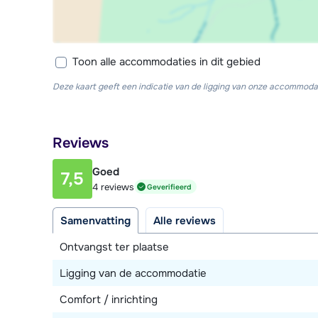
Toon alle accommodaties in dit gebied
Deze kaart geeft een indicatie van de ligging van onze accommodat
Reviews
Goed
7,5
4 reviews
Geverifieerd
Samenvatting
Alle reviews
Ontvangst ter plaatse
Ligging van de accommodatie
Comfort / inrichting