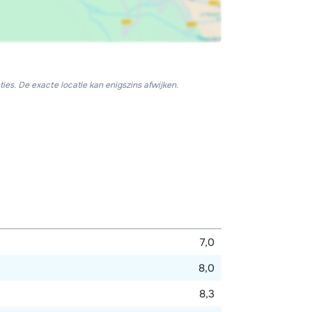
ies. De exacte locatie kan enigszins afwijken.
7,0
8,0
8,3