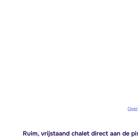
Over
Ruim, vrijstaand chalet direct aan de pi