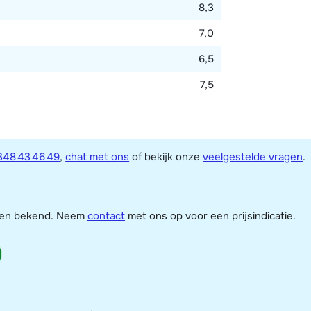
8,3
7,0
6,5
7,5
348 43 46 49
,
chat met ons
of bekijk onze
veelgestelde vragen
.
jzen bekend. Neem
contact
met ons op voor een prijsindicatie.