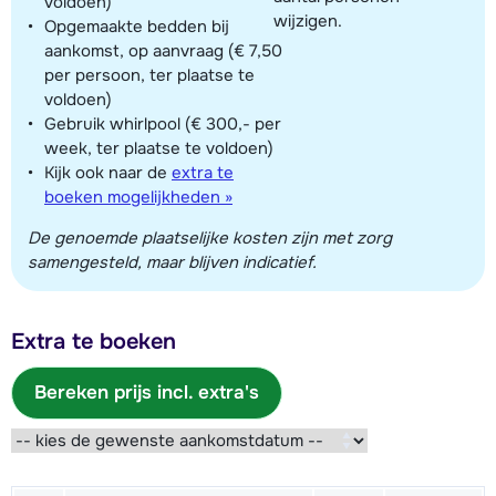
voldoen)
wijzigen.
Opgemaakte bedden bij
aankomst, op aanvraag (€ 7,50
per persoon, ter plaatse te
voldoen)
Gebruik whirlpool (€ 300,- per
week, ter plaatse te voldoen)
Kijk ook naar de
extra te
boeken mogelijkheden »
De genoemde plaatselijke kosten zijn met zorg
samengesteld, maar blijven indicatief.
Extra te boeken
Bereken prijs incl. extra's