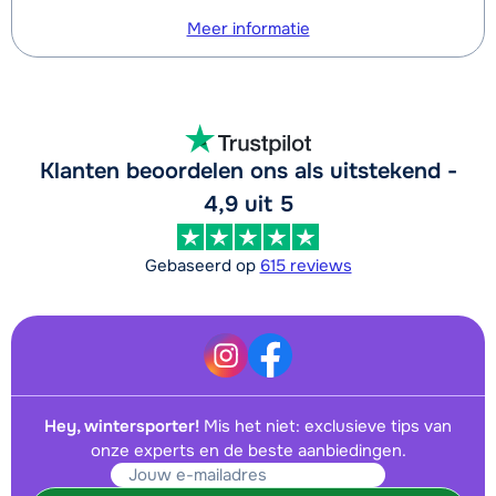
Meer informatie
Klanten beoordelen ons als uitstekend -
4,9 uit 5
Gebaseerd op
615 reviews
Hey, wintersporter!
Mis het niet: exclusieve tips van
onze experts en de beste aanbiedingen.