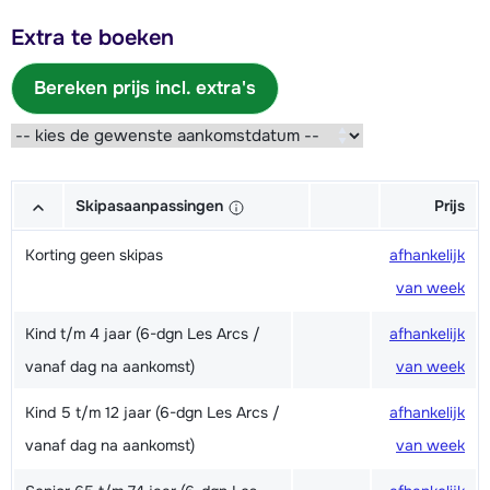
Extra te boeken
Bereken prijs incl. extra's
Skipasaanpassingen
Prijs
Korting geen skipas
afhankelijk
van week
Kind t/m 4 jaar (6-dgn Les Arcs /
afhankelijk
vanaf dag na aankomst)
van week
Kind 5 t/m 12 jaar (6-dgn Les Arcs /
afhankelijk
vanaf dag na aankomst)
van week