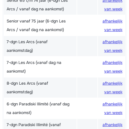
Senior 65 t/m 74 jaar (6-dgn Les
afhankelijk
Arcs / vanaf dag na aankomst)
van week
Senior vanaf 75 jaar (6-dgn Les
afhankelijk
Arcs / vanaf dag na aankomst)
van week
7-dgn Les Arcs (vanaf
afhankelijk
aankomstdag)
van week
7-dgn Les Arcs (vanaf dag na
afhankelijk
aankomst)
van week
8-dgn Les Arcs (vanaf
afhankelijk
aankomstdag)
van week
6-dgn Paradiski Illimité (vanaf dag
afhankelijk
na aankomst)
van week
7-dgn Paradiski Illimité (vanaf
afhankelijk