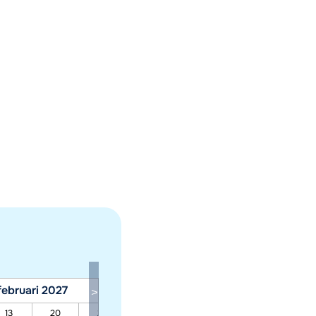
februari 2027
maart 2027
13
20
27
06
13
20
27