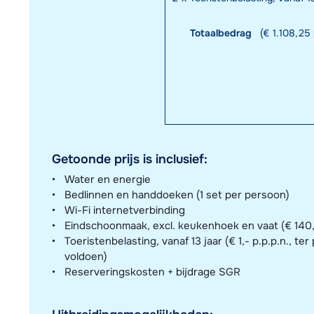
Totaalbedrag
(€ 1.108,25 
Getoonde prijs is inclusief:
Water en energie
Bedlinnen en handdoeken (1 set per persoon)
Wi-Fi internetverbinding
Eindschoonmaak, excl. keukenhoek en vaat (€ 140,- 
Toeristenbelasting, vanaf 13 jaar (€ 1,- p.p.p.n., ter
voldoen)
Reserveringskosten + bijdrage SGR