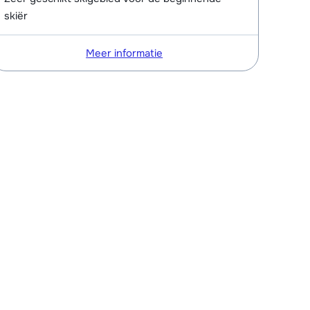
skiër
Meer informatie