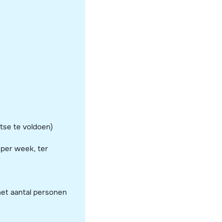
tse te voldoen)
 per week, ter
het aantal personen