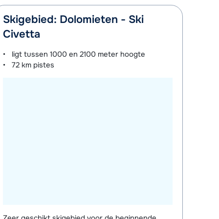
Skigebied: Dolomieten - Ski
Civetta
ligt tussen
1000 en 2100 meter
hoogte
72 km
pistes
Zeer geschikt skigebied voor de beginnende