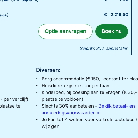
p.p.)
€
2.216,50
Optie aanvragen
Boek nu
Slechts 30% aanbetalen
Diversen:
Borg accommodatie (€ 150,- contant ter plaa
Huisdieren zijn niet toegestaan
Kinderbed, bij boeking aan te vragen (€ 30,-
per verblijf)
plaatse te voldoen)
 plaatse te
Slechts 30% aanbetalen -
Bekijk betaal- en
annuleringsvoorwaarden »
Je kan tot 4 weken voor vertrek kosteloos 
wijzigen.