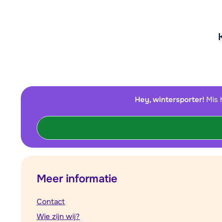
Hey, wintersporter!
Mis 
Meer informatie
Contact
Wie zijn wij?