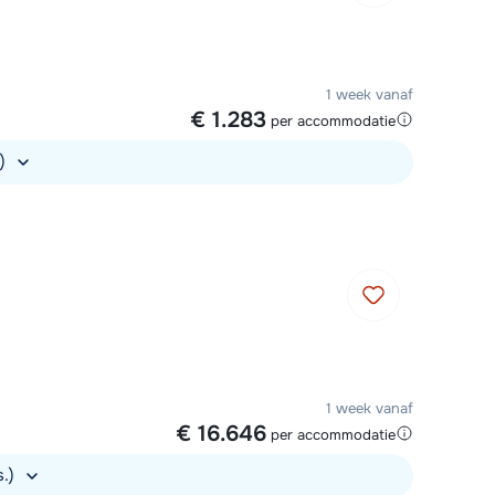
1 week vanaf
€ 1.283
per accommodatie
.)
1 week vanaf
€ 16.646
per accommodatie
s.)