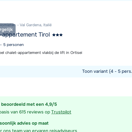
commodatie
olomieten - Val Gardena, Italië
rgelijk
-appartement Tirol
4 - 5 personen
l chalet-appartement vlakbij de lift in Ortisei
Toon variant (4 - 5 pers
commodatie
 beoordeeld met een 4,9/5
basis van 615 reviews op
Trustpilot
soonlijk advies op maat
r ons team van ervaren reisadviseurs