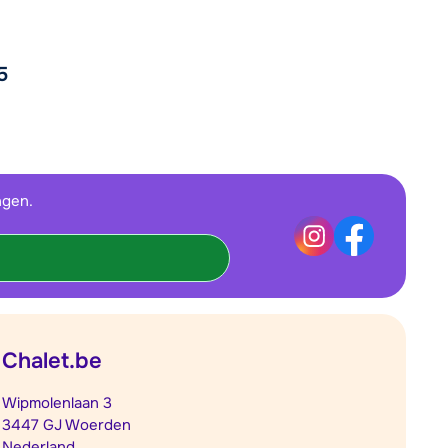
5
ngen.
Chalet.be
Wipmolenlaan 3
3447 GJ Woerden
Nederland