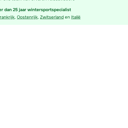
r dan 25 jaar wintersportspecialist
rankrijk
,
Oostenrijk
,
Zwitserland
en
Italië