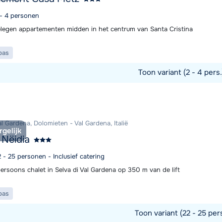
 - 4 personen
elegen appartementen midden in het centrum van Santa Cristina
pas
Toon variant (2 - 4 pers
commodatie
al Gardena, Dolomieten - Val Gardena, Italië
rgelijk
 Nëidia
2 - 25 personen - Inclusief catering
ersoons chalet in Selva di Val Gardena op 350 m van de lift
pas
Toon variant (22 - 25 per