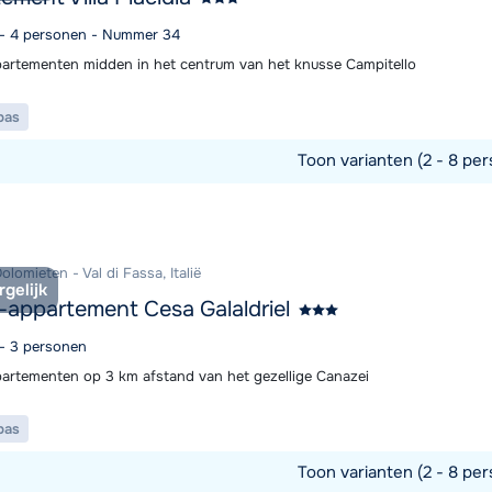
2 - 4 personen - Nummer 34
artementen midden in het centrum van het knusse Campitello
pas
Toon varianten (2 - 8 per
commodatie
olomieten - Val di Fassa, Italië
rgelijk
-appartement Cesa Galaldriel
 - 3 personen
artementen op 3 km afstand van het gezellige Canazei
pas
Toon varianten (2 - 8 per