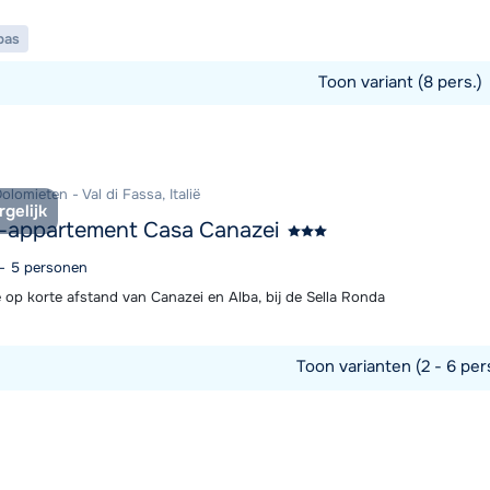
pas
Toon variant (8 pers.)
commodatie
olomieten - Val di Fassa, Italië
rgelijk
-appartement Casa Canazei
 - 5 personen
 op korte afstand van Canazei en Alba, bij de Sella Ronda
Toon varianten (2 - 6 per
commodatie