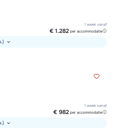
1 week vanaf
€ 1.282
per accommodatie
s.)
1 week vanaf
€ 982
per accommodatie
s.)