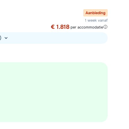
Aanbieding
1 week vanaf
€ 1.818
per accommodatie
.)