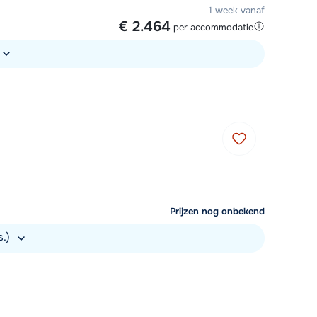
1 week vanaf
€ 2.464
per accommodatie
Prijzen nog onbekend
s.)