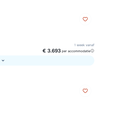
1 week vanaf
€ 3.693
per accommodatie