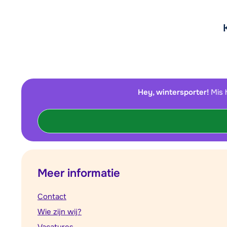
Hey, wintersporter!
Mis 
Meer informatie
Contact
Wie zijn wij?
Vacatures