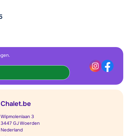
5
ngen.
Chalet.be
Wipmolenlaan 3
3447 GJ Woerden
Nederland