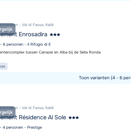
commodatie
olomieten - Val di Fassa, Italië
rgelijk
ement Enrosadira
 - 6 personen - Il Rifugio di E
ntencomplex tussen Canazei en Alba bij de Sella Ronda
pas
Toon varianten (4 - 6 per
commodatie
olomieten - Val di Fassa, Italië
rgelijk
ement Résidence Al Sole
 - 4 personen - Prestige