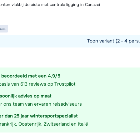
ten vlakbij de piste met centrale ligging in Canazei
pas
Toon variant (2 - 4 pers
commodatie
 beoordeeld met een 4,9/5
basis van 613 reviews op
Trustpilot
soonlijk advies op maat
r ons team van ervaren reisadviseurs
r dan 25 jaar wintersportspecialist
rankrijk
,
Oostenrijk
,
Zwitserland
en
Italië