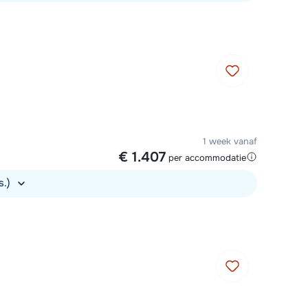
1 week vanaf
€ 1.407
per accommodatie
s.)