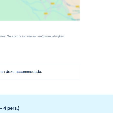
ies. De exacte locatie kan enigszins afwijken.
van deze accommodatie.
 4 pers.)