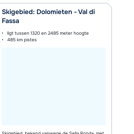
Skigebied: Dolomieten - Val di
Fassa
ligt tussen
1320 en 2485 meter
hoogte
485 km
pistes
Skigebied, bekend vanwege de Sella Ronda, met