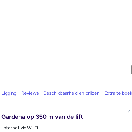
We zijn e
Ligging
Reviews
Beschikbaarheid en prijzen
Extra te boe
l Gardena op 350 m van de lift
Internet via Wi-Fi