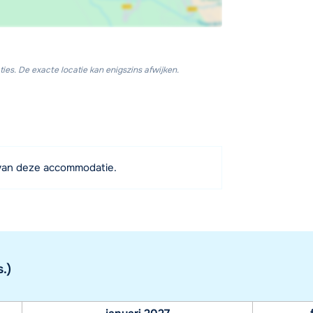
ies. De exacte locatie kan enigszins afwijken.
van deze accommodatie.
.)