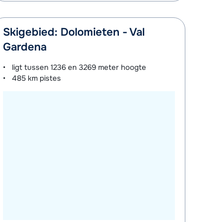
Skigebied: Dolomieten - Val
Gardena
ligt tussen
1236 en 3269 meter
hoogte
485 km
pistes