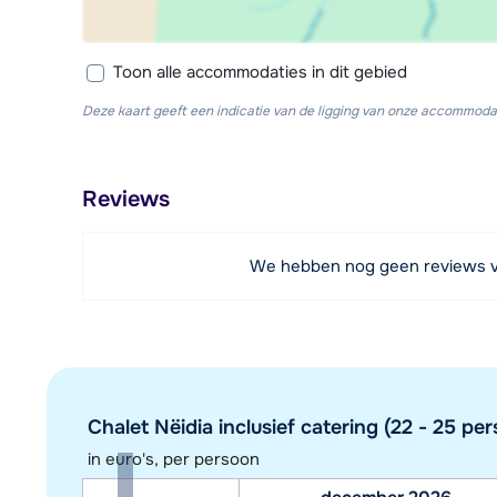
Toon alle accommodaties in dit gebied
Deze kaart geeft een indicatie van de ligging van onze accommodat
Reviews
We hebben nog geen reviews 
Chalet Nëidia inclusief catering (22 - 25 pers
in euro's, per persoon