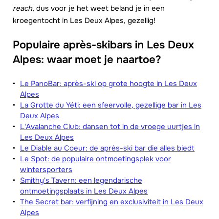
reach
, dus voor je het weet beland je in een
kroegentocht in Les Deux Alpes, gezellig!
Populaire après-skibars in Les Deux
Alpes: waar moet je naartoe?
Le PanoBar: après-ski op grote hoogte in Les Deux
Alpes
La Grotte du Yéti: een sfeervolle, gezellige bar in Les
Deux Alpes
L'Avalanche Club: dansen tot in de vroege uurtjes in
Les Deux Alpes
Le Diable au Coeur: de après-ski bar die alles biedt
Le Spot: de populaire ontmoetingsplek voor
wintersporters
Smithy's Tavern: een legendarische
ontmoetingsplaats in Les Deux Alpes
The Secret bar: verfijning en exclusiviteit in Les Deux
Alpes