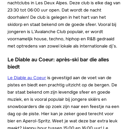
nachtclubs in Les Deux Alpes. Deze club is elke dag van
23:30 tot 06:00 uur open. Dat wordt de nacht
doorhalen! De club is gelegen in het hart van het
skidorp en staat bekend om de goede sfeer. Vooral bij
jongeren is L'Avalanche Club populair, er wordt
voornamelijk house, techno, hiphop en R&B gedraaid
met optredens van zowel lokale als internationale dj’s.
Le Diable au Coeur: après-ski bar die alles
biedt
Le Diable au Coeur
is gevestigd aan de voet van de
pistes en biedt een prachtig uitzicht op de bergen. De
bar staat bekend om zijn levendige sfeer en goede
muziek, en is vooral populair bij jongere skiërs en
snowboarders die op zoek zijn naar een feestje na een
dag op de piste. Hier kan je zeker goed terecht voor
bier en Aperol-Spritz. Weet je wat deze bar extra leuk
maakt? Happy hour tussen 15:00 en 16:00 uur! Le