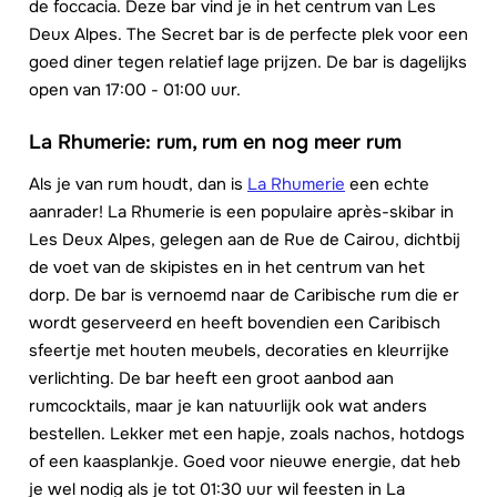
de foccacia. Deze bar vind je in het centrum van Les
Deux Alpes. The Secret bar is de perfecte plek voor een
goed diner tegen relatief lage prijzen. De bar is dagelijks
open van 17:00 - 01:00 uur.
La Rhumerie: rum, rum en nog meer rum
Als je van rum houdt, dan is
La Rhumerie
een echte
aanrader! La Rhumerie is een populaire après-skibar in
Les Deux Alpes, gelegen aan de Rue de Cairou, dichtbij
de voet van de skipistes en in het centrum van het
dorp. De bar is vernoemd naar de Caribische rum die er
wordt geserveerd en heeft bovendien een Caribisch
sfeertje met houten meubels, decoraties en kleurrijke
verlichting. De bar heeft een groot aanbod aan
rumcocktails, maar je kan natuurlijk ook wat anders
bestellen. Lekker met een hapje, zoals nachos, hotdogs
of een kaasplankje. Goed voor nieuwe energie, dat heb
je wel nodig als je tot 01:30 uur wil feesten in La