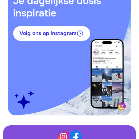
Je dagelijkse dosis
inspiratie
Volg ons op Instagram