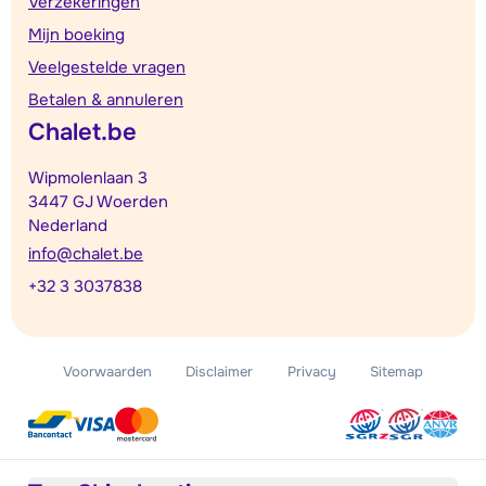
Verzekeringen
Mijn boeking
Veelgestelde vragen
Betalen & annuleren
Chalet.be
Wipmolenlaan 3
3447 GJ Woerden
Nederland
info@chalet.be
+32 3 3037838
Voorwaarden
Disclaimer
Privacy
Sitemap