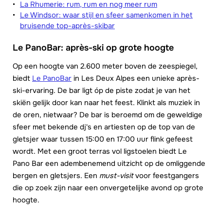
La Rhumerie: rum, rum en nog meer rum
Le Windsor: waar stijl en sfeer samenkomen in het
bruisende top-après-skibar
Le PanoBar: après-ski op grote hoogte
Op een hoogte van 2.600 meter boven de zeespiegel,
biedt
Le PanoBar
in Les Deux Alpes een unieke après-
ski-ervaring. De bar ligt óp de piste zodat je van het
skiën gelijk door kan naar het feest. Klinkt als muziek in
de oren, nietwaar? De bar is beroemd om de geweldige
sfeer met bekende dj's en artiesten op de top van de
gletsjer waar tussen 15:00 en 17:00 uur flink gefeest
wordt. Met een groot terras vol ligstoelen biedt Le
Pano Bar een adembenemend uitzicht op de omliggende
bergen en gletsjers. Een
must-visit
voor feestgangers
die op zoek zijn naar een onvergetelijke avond op grote
hoogte.