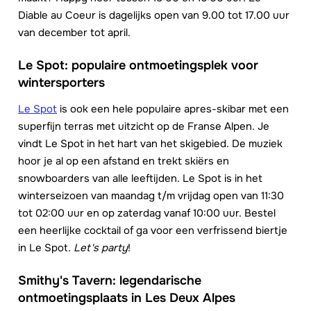
Diable au Coeur is dagelijks open van 9.00 tot 17.00 uur
van december tot april.
Le Spot: populaire ontmoetingsplek voor
wintersporters
Le Spot
is ook een hele populaire apres-skibar met een
superfijn terras met uitzicht op de Franse Alpen. Je
vindt Le Spot in het hart van het skigebied. De muziek
hoor je al op een afstand en trekt skiërs en
snowboarders van alle leeftijden. Le Spot is in het
winterseizoen van maandag t/m vrijdag open van 11:30
tot 02:00 uur en op zaterdag vanaf 10:00 uur. Bestel
een heerlijke cocktail of ga voor een verfrissend biertje
in Le Spot.
Let's party
!
Smithy's Tavern: legendarische
ontmoetingsplaats in Les Deux Alpes