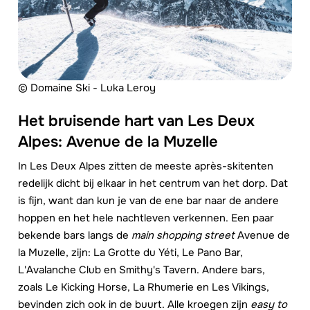
© Domaine Ski - Luka Leroy
Het bruisende hart van Les Deux
Alpes: Avenue de la Muzelle
In Les Deux Alpes zitten de meeste après-skitenten
redelijk dicht bij elkaar in het centrum van het dorp. Dat
is fijn, want dan kun je van de ene bar naar de andere
hoppen en het hele nachtleven verkennen. Een paar
bekende bars langs de
main shopping street
Avenue de
la Muzelle, zijn: La Grotte du Yéti, Le Pano Bar,
L'Avalanche Club en Smithy's Tavern. Andere bars,
zoals Le Kicking Horse, La Rhumerie en Les Vikings,
bevinden zich ook in de buurt. Alle kroegen zijn
easy to