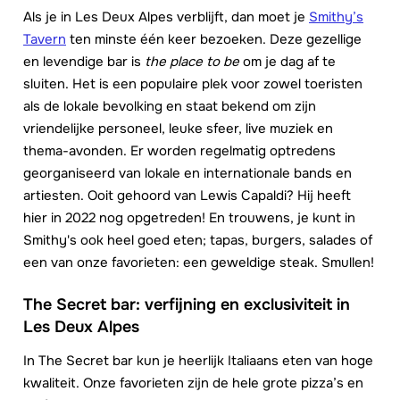
Als je in Les Deux Alpes verblijft, dan moet je
Smithy’s
Tavern
ten minste één keer bezoeken. Deze gezellige
en levendige bar is
the place to be
om je dag af te
sluiten. Het is een populaire plek voor zowel toeristen
als de lokale bevolking en staat bekend om zijn
vriendelijke personeel, leuke sfeer, live muziek en
thema-avonden. Er worden regelmatig optredens
georganiseerd van lokale en internationale bands en
artiesten. Ooit gehoord van Lewis Capaldi? Hij heeft
hier in 2022 nog opgetreden! En trouwens, je kunt in
Smithy's ook heel goed eten; tapas, burgers, salades of
een van onze favorieten: een geweldige steak. Smullen!
The Secret bar: verfijning en exclusiviteit in
Les Deux Alpes
In The Secret bar kun je heerlijk Italiaans eten van hoge
kwaliteit. Onze favorieten zijn de hele grote pizza’s en