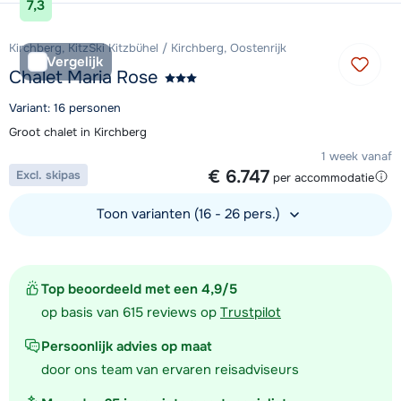
7,3
Kirchberg, KitzSki Kitzbühel / Kirchberg, Oostenrijk
Vergelijk
Chalet Maria Rose
Variant: 16 personen
Groot chalet in Kirchberg
1 week vanaf
€ 6.747
Excl. skipas
per accommodatie
Toon varianten (16 - 26 pers.)
Bekijk accommodatie
Top beoordeeld met een 4,9/5
op basis van 615 reviews op
Trustpilot
Persoonlijk advies op maat
door ons team van ervaren reisadviseurs