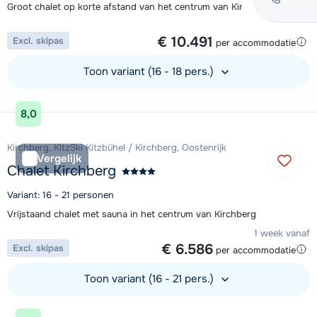
Groot chalet op korte afstand van het centrum van Kirchberg
1 week vanaf
€ 10.491
Excl. skipas
per accommodatie
Toon variant (16 - 18 pers.)
Bekijk accommodatie
8,0
Kirchberg, KitzSki Kitzbühel / Kirchberg, Oostenrijk
Vergelijk
Chalet Kirchberg
Variant: 16 - 21 personen
Vrijstaand chalet met sauna in het centrum van Kirchberg
1 week vanaf
€ 6.586
Excl. skipas
per accommodatie
Toon variant (16 - 21 pers.)
Bekijk accommodatie