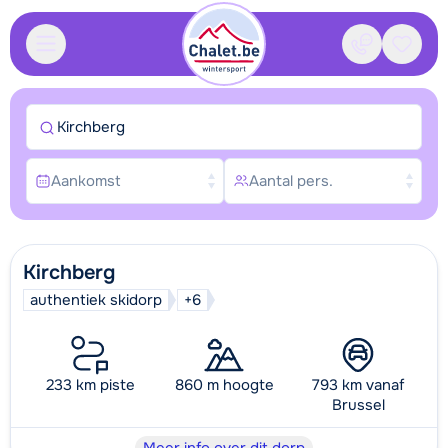
Contact
Bewaa
Kirchberg
Aankomst
Aantal pers.
Kirchberg
authentiek skidorp
+6
233 km piste
860 m hoogte
793 km vanaf
Brussel