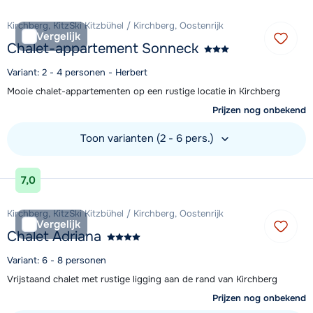
Kirchberg, KitzSki Kitzbühel / Kirchberg, Oostenrijk
Vergelijk
Chalet-appartement Sonneck
Variant: 2 - 4 personen - Herbert
Mooie chalet-appartementen op een rustige locatie in Kirchberg
Prijzen nog onbekend
Toon varianten (2 - 6 pers.)
Bekijk accommodatie
7,0
Kirchberg, KitzSki Kitzbühel / Kirchberg, Oostenrijk
Vergelijk
Chalet Adriana
Variant: 6 - 8 personen
Vrijstaand chalet met rustige ligging aan de rand van Kirchberg
Prijzen nog onbekend