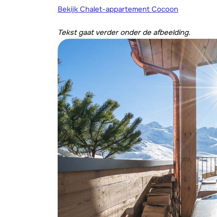
Bekijk Chalet-appartement Cocoon
Tekst gaat verder onder de afbeelding.