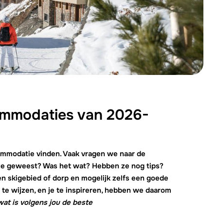
We zijn e
ommodaties van 2026-
ccommodatie vinden. Vaak vragen we naar de
n ze geweest? Was het wat? Hebben ze nog tips?
en skigebied of dorp en mogelijk zelfs een goede
g te wijzen, en je te inspireren, hebben we daarom
wat is volgens jou de beste