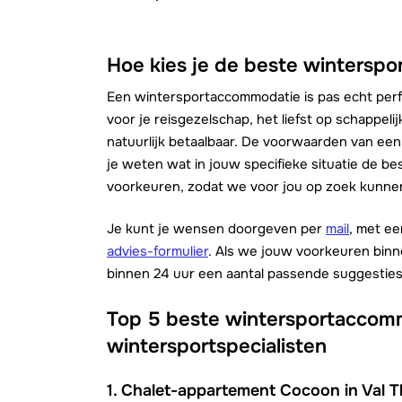
Hoe kies je de beste wintersp
Een wintersportaccommodatie is pas echt perfe
voor je reisgezelschap, het liefst op schappeli
natuurlijk betaalbaar. De voorwaarden van een
je weten wat in jouw specifieke situatie de b
voorkeuren, zodat we voor jou op zoek kunnen
Je kunt je wensen doorgeven per
mail
, met e
advies-formulier
. Als we jouw voorkeuren bin
binnen 24 uur een aantal passende suggesties v
Top 5 beste wintersportaccom
wintersportspecialisten
1. Chalet-appartement Cocoon in Val T