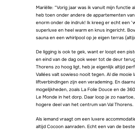
Mariëlle: “Vorig jaar was ik vanuit mijn functie 
heb toen onder andere de appartementen va
enorm onder de indruk! Ik kreeg er echt een 
superluxe en heel warm en knus ingericht. Bov
sauna en een whirlpool op je eigen terras (altij
De ligging is ook te gek, want er loopt een pis
en eind van de dag ook weer tot de deur terugs
Thorens zo hoog ligt, heb je eigenlijk altijd p
Vallées valt sowieso nooit tegen. Al die mooi
liftverbindingen zijn een verademing. En daarn
mogelijkheden, zoals La Folie Douce en de 360
Le Monde in het dorp. Daar loop je zo naartoe,
hogere deel van het centrum van Val Thorens.
Als iemand vraagt om een luxere accommodatie
altijd Cocoon aanraden. Echt een van de beste