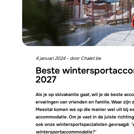
4 januari 2024
-
door
Chalet.be
Beste wintersportacc
2027
Als je op skivakantie gaat, wil je de beste a
ervaringen van vrienden en familie. Waar zij
Meestal komen we op die manier wel uit bij e
accommodatie. Om je vast in de juiste richtin
ook onze wintersportspecialisten gevraagd:
‘
wintersportaccommodatie?’