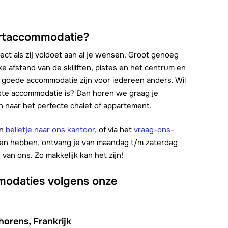
ortaccommodatie?
ct als zij voldoet aan al je wensen. Groot genoeg
jke afstand van de skiliften, pistes en het centrum en
 goede accommodatie zijn voor iedereen anders. Wil
este accommodatie is? Dan horen we graag je
 naar het perfecte chalet of appartement.
en
belletje naar ons kantoor
, of via het
vraag-ons-
nen hebben, ontvang je van maandag t/m zaterdag
an ons. Zo makkelijk kan het zijn!
modaties volgens onze
horens, Frankrijk