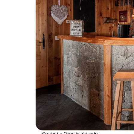
Chalet Le Dahu in Vallandry