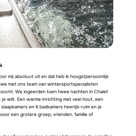
k
voor mij absoluut uit en dat heb ik hoogstpersoonlijk
 we met ons team van wintersportspecialisten
 bezocht. We logeerden toen twee nachten in Chalet
t je wilt. Een warme inrichting met veel hout, een
 slaapkamers en 6 badkamers heerlijk ruim en je
 voor een grotere groep; vrienden, familie of