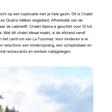
zicht op een toplocatie met je hele gezin. Dit is Chalet
Les Quatre Vallées skigebied. Afhankelijk van de
r de cabinelift. Chalet Alpina is geschikt voor 10 tot
Wat dit chalet ideaal maakt, is de afstand vanaf
an het centrum van La Tzoumaz. Voor kinderen is er
 een skischool, een kinderopvang, een schaatsbaan en
ntal restaurants en winkels nabijgelegen.