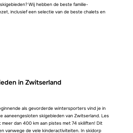
ke skigebieden? Wij hebben de beste familie-
ezet, inclusief een selectie van de beste chalets en
bieden in Zwitserland
ginnende als gevorderde wintersporters vind je in
te aaneengesloten skigebieden van Zwitserland. Les
t meer dan 400 km aan pistes met 74 skiliften! Dit
en vanwege de vele kinderactiviteiten. In skidorp