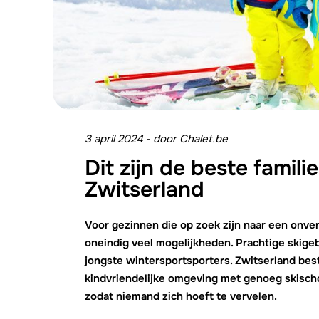
3 april 2024
-
door
Chalet.be
Dit zijn de beste famili
Zwitserland
Voor gezinnen die op zoek zijn naar een onve
oneindig veel mogelijkheden. Prachtige skigeb
jongste wintersportsporters. Zwitserland bes
kindvriendelijke omgeving met genoeg skischo
zodat niemand zich hoeft te vervelen.