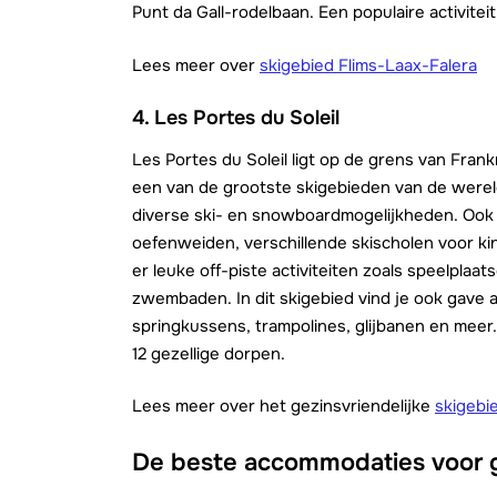
Punt da Gall-rodelbaan. Een populaire activiteit
Lees meer over
skigebied Flims-Laax-Falera
4.
Les Portes du Soleil
Les Portes du Soleil ligt op de grens van Frank
een van de grootste skigebieden van de wereld!
diverse ski- en snowboardmogelijkheden. Ook zij
oefenweiden, verschillende skischolen voor ki
er leuke off-piste activiteiten zoals speelplaa
zwembaden. In dit skigebied vind je ook gave
springkussens, trampolines, glijbanen en meer. 
12 gezellige dorpen.
Lees meer over het gezinsvriendelijke
skigebi
De beste accommodaties voor g