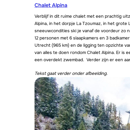
Chalet Alpina
Verblijf in dit ruime chalet met een prachtig uit
Alpina, in het dorpje La Tzoumaz, in het grote 
sneeuwcondities ski je vanaf de voordeur zo naa
12 personen met 6 slaapkamers en 3 badkamers. 
Utrecht (965 km) en de ligging ten opzichte v
van alles te doen rondom Chalet Alpina. Er is
een overdekt zwembad.
Verder zijn er een aa
Tekst gaat verder onder afbeelding
.