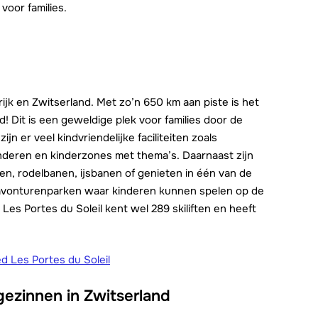
 voor families.
rijk en Zwitserland. Met zo’n 650 km aan piste is het
 Dit is een geweldige plek voor families door de
n er veel kindvriendelijke faciliteiten zoals
nderen en kinderzones met thema’s. Daarnaast zijn
tsen, rodelbanen, ijsbanen of genieten in één van de
 avonturenparken waar kinderen kunnen spelen op de
Les Portes du Soleil kent wel 289 skiliften en heeft
ed Les Portes du Soleil
ezinnen in Zwitserland