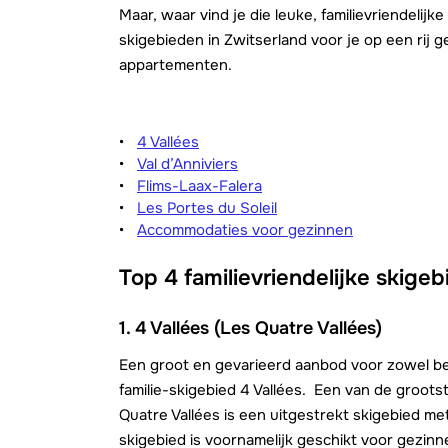
Maar, waar vind je die leuke, familievriendelij
skigebieden in Zwitserland voor je op een rij g
appartementen.
4 Vallées
Val d’Anniviers
Flims-Laax-Falera
Les Portes du Soleil
Accommodaties voor gezinnen
Top 4 familievriendelijke skige
1. 4 Vallées (Les Quatre Vallées)
Een groot en gevarieerd aanbod voor zowel be
familie-skigebied 4 Vallées.
Een van de groots
Quatre Vallées is een uitgestrekt skigebied me
skigebied is voornamelijk geschikt voor gezinn