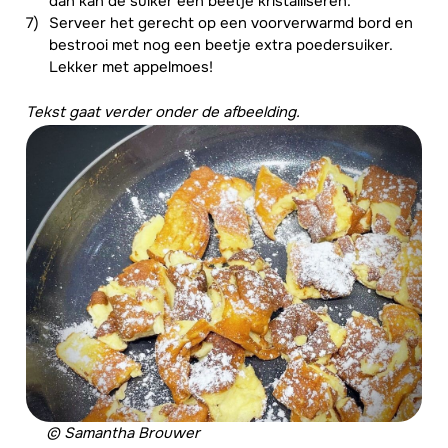
dan kan de suiker een beetje kristalliseren.
Serveer het gerecht op een voorverwarmd bord en
bestrooi met nog een beetje extra poedersuiker.
Lekker met appelmoes!
Tekst gaat verder onder de afbeelding.
© Samantha Brouwer