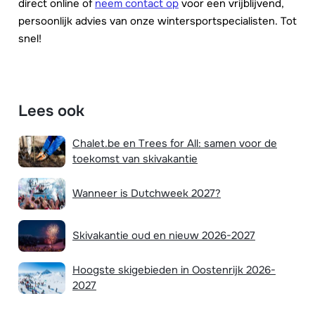
direct online of
neem contact op
voor een vrijblijvend,
persoonlijk advies van onze wintersportspecialisten. Tot
snel!
Lees ook
Chalet.be en Trees for All: samen voor de
toekomst van skivakantie
Wanneer is Dutchweek 2027?
Skivakantie oud en nieuw 2026-2027
Hoogste skigebieden in Oostenrijk 2026-
2027