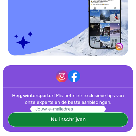
Hey, wintersporter!
Mis het niet: exclusieve tips van
onze experts en de beste aanbiedingen.
Nu inschrijven