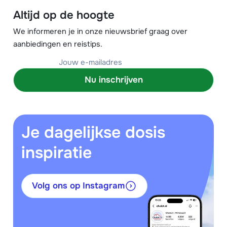
Altijd op de hoogte
We informeren je in onze nieuwsbrief graag over
aanbiedingen en reistips.
Nu inschrijven
Je dagelijkse dosis
inspiratie
Volg ons op Instagram