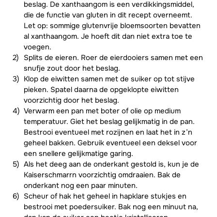
beslag. De xanthaangom is een verdikkingsmiddel,
die de functie van gluten in dit recept overneemt.
Let op: sommige glutenvrije bloemsoorten bevatten
al xanthaangom. Je hoeft dit dan niet extra toe te
voegen.
Splits de eieren. Roer de eierdooiers samen met een
snufje zout door het beslag.
Klop de eiwitten samen met de suiker op tot stijve
pieken. Spatel daarna de opgeklopte eiwitten
voorzichtig door het beslag.
Verwarm een pan met boter of olie op medium
temperatuur. Giet het beslag gelijkmatig in de pan.
Bestrooi eventueel met rozijnen en laat het in z’n
geheel bakken. Gebruik eventueel een deksel voor
een snellere gelijkmatige garing.
Als het deeg aan de onderkant gestold is, kun je de
Kaiserschmarrn voorzichtig omdraaien. Bak de
onderkant nog een paar minuten.
Scheur of hak het geheel in hapklare stukjes en
bestrooi met poedersuiker. Bak nog een minuut na,