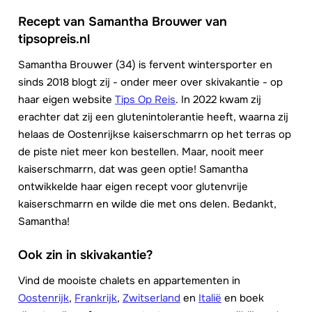
Recept van Samantha Brouwer van
tipsopreis.nl
Samantha Brouwer (34) is fervent wintersporter en
sinds 2018 blogt zij - onder meer over skivakantie - op
haar eigen website
Tips Op Reis
. In 2022 kwam zij
erachter dat zij een glutenintolerantie heeft, waarna zij
helaas de Oostenrijkse kaiserschmarrn op het terras op
de piste niet meer kon bestellen. Maar, nooit meer
kaiserschmarrn, dat was geen optie! Samantha
ontwikkelde haar eigen recept voor glutenvrije
kaiserschmarrn en wilde die met ons delen. Bedankt,
Samantha!
Ook zin in skivakantie?
Vind de mooiste chalets en appartementen in
Oostenrijk
,
Frankrijk
,
Zwitserland
en
Italië
en boek