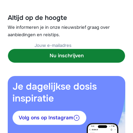
Altijd op de hoogte
We informeren je in onze nieuwsbrief graag over
aanbiedingen en reistips.
Nu inschrijven
Je dagelijkse dosis
inspiratie
Volg ons op Instagram