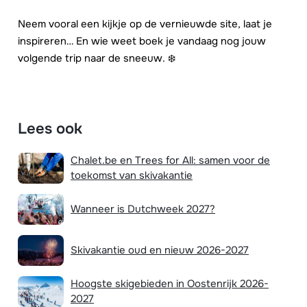
Neem vooral een kijkje op de vernieuwde site, laat je
inspireren… En wie weet boek je vandaag nog jouw
volgende trip naar de sneeuw. ❄️
Lees ook
Chalet.be en Trees for All: samen voor de
toekomst van skivakantie
Wanneer is Dutchweek 2027?
Skivakantie oud en nieuw 2026-2027
Hoogste skigebieden in Oostenrijk 2026-
2027