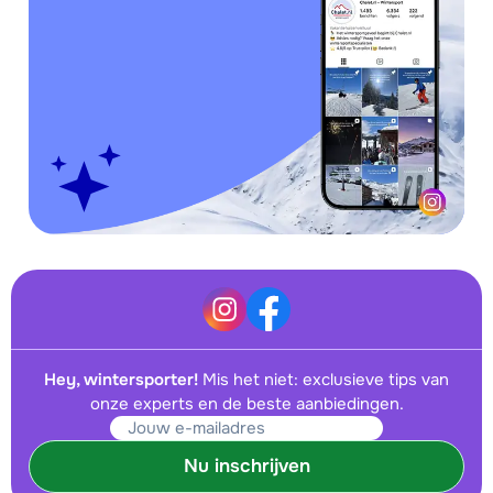
Hey, wintersporter!
Mis het niet: exclusieve tips van
onze experts en de beste aanbiedingen.
Nu inschrijven