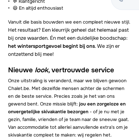
💬 Klantgericht
😄 En altijd enthousiast
Vanuit die basis bouwden we een compleet nieuwe stijl.
Het resultaat? Een kleurrijk geheel dat helemaal past
bij onze waarden. Én met een duidelijke boodschap:
het wintersportgevoel begint bij ons
. We zijn er
ontzettend blij mee!
Nieuwe
look
, vertrouwde service
Onze uitstraling is veranderd, maar we blijven gewoon
Chalet.be. Met dezelfde mensen achter de schermen
en de beste service. Precies zoals je het van ons
gewend bent. Onze missie blijft:
jou een zorgeloze en
onvergetelijke skivakantie bezorgen
- of je nu met je
gezin, familie, vrienden of je team naar de sneeuw gaat.
Van accommodatie tot allerlei aanvullende extra's om je
skivakantie compleet te maken: wij regelen het.