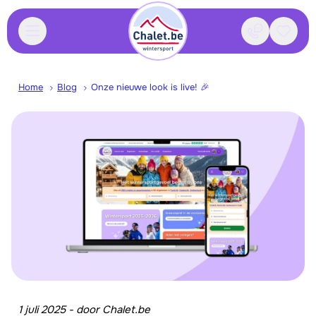
Contact
Bewaa
Home
Blog
Onze nieuwe look is live! 🎉
1 juli 2025
-
door
Chalet.be