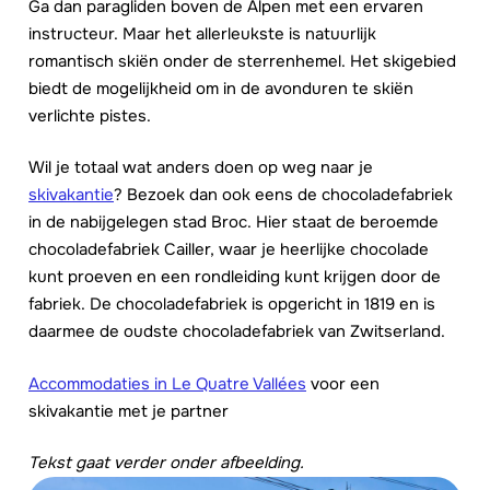
Ga dan paragliden boven de Alpen met een ervaren
instructeur. Maar het allerleukste is natuurlijk
romantisch skiën onder de sterrenhemel. Het skigebied
biedt de mogelijkheid om in de avonduren te skiën
verlichte pistes.
Wil je totaal wat anders doen op weg naar je
skivakantie
? Bezoek dan ook eens de chocoladefabriek
in de nabijgelegen stad Broc. Hier staat de beroemde
chocoladefabriek Cailler, waar je heerlijke chocolade
kunt proeven en een rondleiding kunt krijgen door de
fabriek. De chocoladefabriek is opgericht in 1819 en is
daarmee de oudste chocoladefabriek van Zwitserland.
Accommodaties in Le Quatre Vallées
voor een
skivakantie met je partner
Tekst gaat verder onder afbeelding.