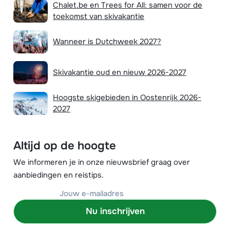
Chalet.be en Trees for All: samen voor de
toekomst van skivakantie
Wanneer is Dutchweek 2027?
Skivakantie oud en nieuw 2026-2027
Hoogste skigebieden in Oostenrijk 2026-
2027
Altijd op de hoogte
We informeren je in onze nieuwsbrief graag over
aanbiedingen en reistips.
Nu inschrijven