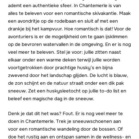
ademt een authentieke sfeer. In Chantemerle is van
alles te beleven voor een romantische skivakantie. Maak
een avondritje op de rodelbaan en sluit af met een
drankje bij het kampvuur. Hoe romantisch is dat! Voor de
avonturiers is er de mogelijkheid om te gaan ijsklimmen
op de bevroren watervallen in de omgeving. En er is nog
veel meer te beleven. Stel je voor: jullie zitten naast
elkaar onder een warme deken terwijl jullie worden
voortgetrokken door prachtige husky’s en bijna
zwevend door het landschap glijden. De lucht is blauw,
de zon schijnt en de natuur straalt onder een dik pak
sneeuw. Zet een huskysleetocht op jullie to-do list en
beleef een magische dag in de sneeuw.
Denk je dat dit het was? Fout. Er is nog veel meer te
doen in Chantemerle. Trek je sneeuwschoenen aan
voor een romantische wandeling door de bossen. Of
doe het rustig aan en ontspan samen in de wellness- en