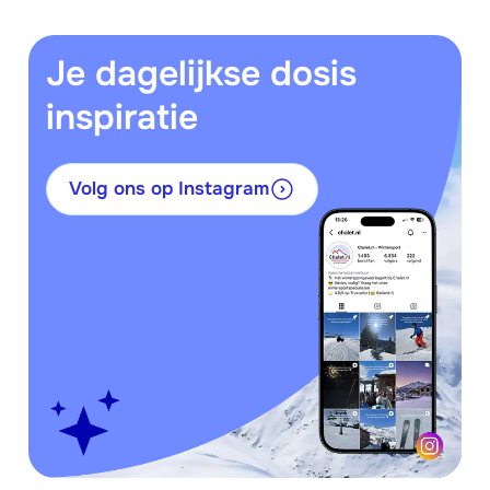
Je dagelijkse dosis
inspiratie
Volg ons op Instagram