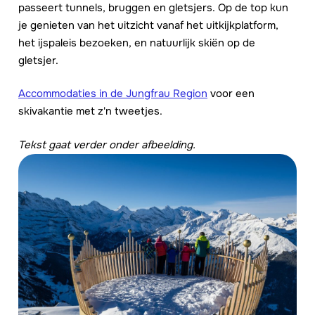
passeert tunnels, bruggen en gletsjers. Op de top kun
je genieten van het uitzicht vanaf het uitkijkplatform,
het ijspaleis bezoeken, en natuurlijk skiën op de
gletsjer.
Accommodaties in de Jungfrau Region
voor een
skivakantie met z'n tweetjes.
Tekst gaat verder onder afbeelding.