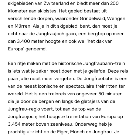
skigebieden van Zwitserland en biedt meer dan 200
kilometer aan skipistes. Het gebied bestaat uit
verschillende dorpen, waaronder Grindelwald, Wengen
en Mürren. Als je in dit skigebied bent, dan moet je
echt naar de Jungfraujoch gaan, een bergtop op meer
dan 3.400 meter hoogte en ook wel ‘het dak van
Europa’ genoemd.
Een ritje maken met de historische Jungfraubahn-trein
is iets wat je zéker moet doen met je geliefde. Deze reis
gaan jullie nooit meer vergeten. De Jungfraubahn is een
van de meest iconische en spectaculaire treinritten ter
wereld. Het is een treinreis van ongeveer 50 minuten
die je door de bergen en langs de gletsjers van de
Jungfrau-regio voert, tot aan de top van de
Jungfraujoch; het hoogste treinstation van Europa op
3.454 meter boven zeeniveau. Onderweg heb je
prachtig uitzicht op de Eiger, Mönch en Jungfrau. Je