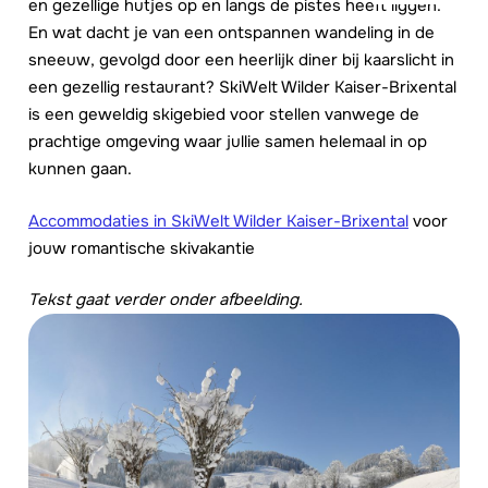
en gezellige hutjes op en langs de pistes heeft liggen.
En wat dacht je van een ontspannen wandeling in de
sneeuw, gevolgd door een heerlijk diner bij kaarslicht in
een gezellig restaurant? SkiWelt Wilder Kaiser-Brixental
is een geweldig skigebied voor stellen vanwege de
prachtige omgeving waar jullie samen helemaal in op
kunnen gaan.
Accommodaties in SkiWelt Wilder Kaiser-Brixental
voor
jouw romantische skivakantie
Tekst gaat verder onder afbeelding.