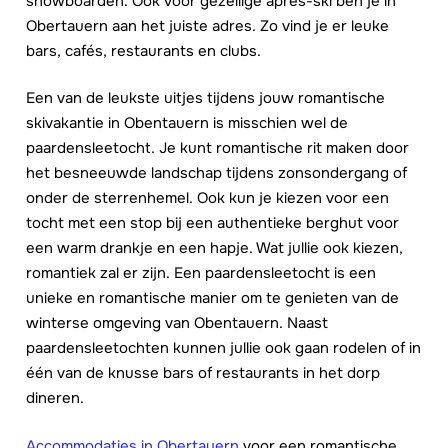
snowboarden. Ook voor gezellige après-ski ben je in
Obertauern aan het juiste adres. Zo vind je er leuke
bars, cafés, restaurants en clubs.
Een van de leukste uitjes tijdens jouw romantische
skivakantie in Obentauern is misschien wel de
paardensleetocht. Je kunt romantische rit maken door
het besneeuwde landschap tijdens zonsondergang of
onder de sterrenhemel. Ook kun je kiezen voor een
tocht met een stop bij een authentieke berghut voor
een warm drankje en een hapje. Wat jullie ook kiezen,
romantiek zal er zijn. Een paardensleetocht is een
unieke en romantische manier om te genieten van de
winterse omgeving van Obentauern. Naast
paardensleetochten kunnen jullie ook gaan rodelen of in
één van de knusse bars of restaurants in het dorp
dineren.
Accommodaties in Obertauern
voor een romantische