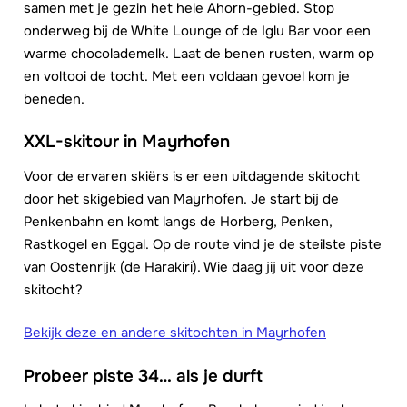
samen met je gezin het hele Ahorn-gebied. Stop
onderweg bij de White Lounge of de Iglu Bar voor een
warme chocolademelk. Laat de benen rusten, warm op
en voltooi de tocht. Met een voldaan gevoel kom je
beneden.
XXL-skitour in Mayrhofen
Voor de ervaren skiërs is er een uitdagende skitocht
door het skigebied van Mayrhofen. Je start bij de
Penkenbahn en komt langs de Horberg, Penken,
Rastkogel en Eggal. Op de route vind je de steilste piste
van Oostenrijk (de Harakiri). Wie daag jij uit voor deze
skitocht?
Bekijk deze en andere skitochten in Mayrhofen
Probeer
piste 34… als je durft