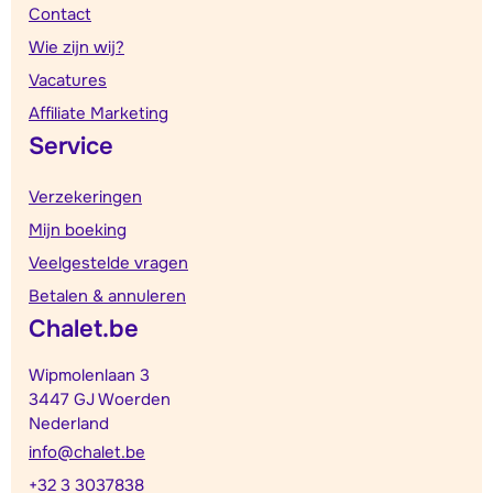
Contact
Wie zijn wij?
Vacatures
Affiliate Marketing
Service
Verzekeringen
Mijn boeking
Veelgestelde vragen
Betalen & annuleren
Chalet.be
Wipmolenlaan 3
3447 GJ Woerden
Nederland
info@chalet.be
+32 3 3037838