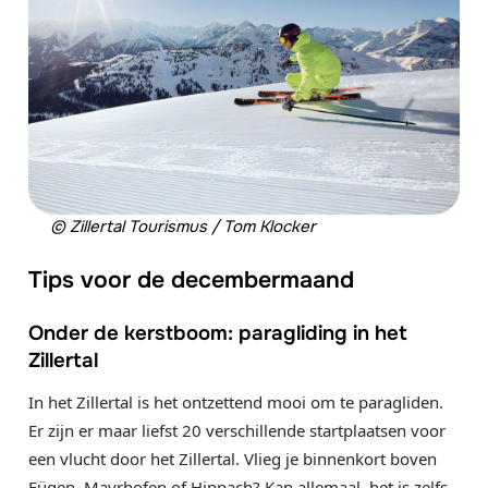
© Zillertal Tourismus / Tom Klocker
Tips voor de decembermaand
Onder de kerstboom: paragliding in het
Zillertal
In het Zillertal is het ontzettend mooi om te paragliden.
Er zijn er maar liefst 20 verschillende startplaatsen voor
een vlucht door het Zillertal. Vlieg je binnenkort boven
Fügen, Mayrhofen of Hippach? Kan allemaal, het is zelfs