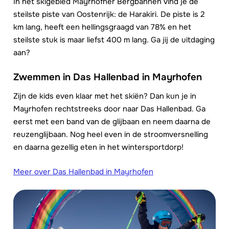
In het skigebied Mayrhofner Bergbahnen vind je de
steilste piste van Oostenrijk: de Harakiri. De piste is 2
km lang, heeft een hellingsgraagd van 78% en het
steilste stuk is maar liefst 400 m lang. Ga jij de uitdaging
aan?
Zwemmen in Das Hallenbad in Mayrhofen
Zijn de kids even klaar met het skiën? Dan kun je in
Mayrhofen rechtstreeks door naar Das Hallenbad. Ga
eerst met een band van de glijbaan en neem daarna de
reuzenglijbaan. Nog heel even in de stroomversnelling
en daarna gezellig eten in het wintersportdorp!
Meer over Das Hallenbad in Mayrhofen