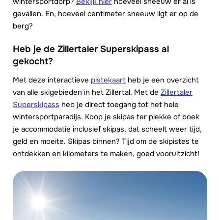
wintersportdorp?
Bekijk hier
hoeveel sneeuw er al is
gevallen. En, hoeveel centimeter sneeuw ligt er op de
berg?
Heb je de Zillertaler Superskipass al
gekocht?
Met deze interactieve
pistekaart
heb je een overzicht
van alle skigebieden in het Zillertal. Met de
Zillertaler
Superskipass
heb je direct toegang tot het hele
wintersportparadijs. Koop je skipas ter plekke of boek
je accommodatie inclusief skipas, dat scheelt weer tijd,
geld en moeite. Skipas binnen? Tijd om de skipistes te
ontdekken en kilometers te maken, goed vooruitzicht!