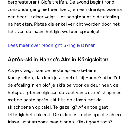
bergrestaurant Gipfeltreffen. De avond begint rond
zonsondergang met een live dj en een drankje, waarna
een heerlijk diner volgt. Het hoogtepunt is de afdaling
na het eten. Pistes die enkel verlicht worden door het
licht van de maan, het lijkt wel een sprookje!
Lees meer over Moonlight Skiing & Dinner
Aprè
s-ski in Hanne’s Alm in Königsleiten
Als je vraagt naar de beste après-ski-bar in
Königsleiten, dan kom je al snel uit bij Hanne’s Alm. Zet
de afdaling in en plof je ski's pal voor de deur neer, de
hotspot ligt namelijk aan de voet van piste 51. Zing mee
met de beste après-ski-hits en stamp met de
skischoenen op tafel. Te gezellig? Af en toe gaat
letterlijk het dak eraf. De dakconstructie opent zich en
frisse lucht stroomt naar binnen. Klinkt goed toch?