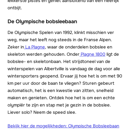
lekkerste pistes en geniet aansluitend van een heerlijk
ontbijt.
De Olympische bobsleebaan
De Olympische Spelen van 1992, klinkt misschien ver
weg, maar het leeft nog steeds in de Franse Alpen.
Zeker in
La Plagne
, waar de onderdelen bobslee en
skeleton werden gehouden. Onder
Plagne 1800
ligt de
bobslee- en skeletonbaan. Het strijdtoneel van de
winterspelen van Albertville is vandaag de dag voor alle
wintersporters geopend. Ervaar jij hoe het is om met 90
km per uur door de baan te vliegen? Sturen gebeurt
automatisch, het is een kwestie van zitten, snelheid
maken en genieten. Ontdek hoe het is om een echte
olympiër te zijn en stap met je gezin in de bobslee.
Liever solo? Neem de speed slee.
Bekijk hier de mogelijkheden: Olympische Bobsleebaan