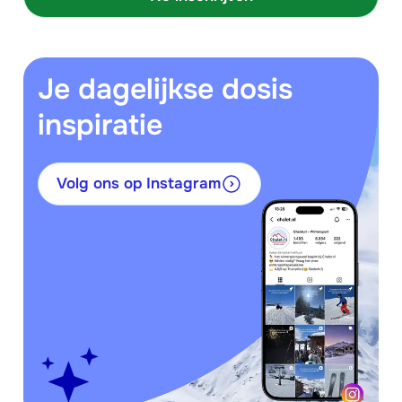
Je dagelijkse dosis
inspiratie
Volg ons op Instagram