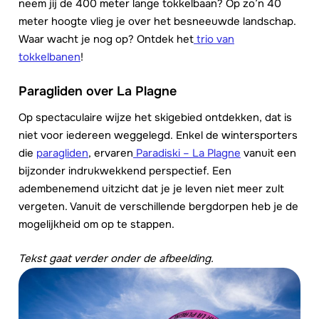
neem jij de 400 meter lange tokkelbaan? Op zo’n 40
meter hoogte vlieg je over het besneeuwde landschap.
Waar wacht je nog op? Ontdek het
trio van
tokkelbanen
!
Paragliden over La Plagne
Op spectaculaire wijze het skigebied ontdekken, dat is
niet voor iedereen weggelegd. Enkel de wintersporters
die
paragliden
, ervaren
Paradiski – La Plagne
vanuit een
bijzonder indrukwekkend perspectief. Een
adembenemend uitzicht dat je je leven niet meer zult
vergeten. Vanuit de verschillende bergdorpen heb je de
mogelijkheid om op te stappen.
Tekst gaat verder onder de afbeelding.