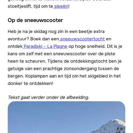
stoeltjeslift, tijd om te
sleeën
!
Op de sneeuwscooter
Heb je na je skidag nog zin in een beetje extra
avontuur? Boek dan een
sneeuwscootertocht
en
ontdek
Paradiski – La Plagne
op hoge snelheid. Dit is je
kans om zelf met een sneeuwscooter over de piste
heen te scheuren. Tijdens de ontdekkingstocht ben je
getuige van een prachtige zonsondergang tussen de
bergen. Koplampen aan en tijd om het skigebied in het
donker te ontdekken!
Tekst gaat verder onder de afbeelding.