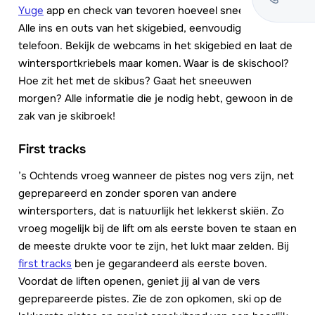
Yuge
app en check van tevoren hoeveel sneeuw er ligt.
Alle ins en outs van het skigebied, eenvoudig op je
telefoon. Bekijk de webcams in het skigebied en laat de
wintersportkriebels maar komen. Waar is de skischool?
Hoe zit het met de skibus? Gaat het sneeuwen
morgen? Alle informatie die je nodig hebt, gewoon in de
zak van je skibroek!
First tracks
’s Ochtends vroeg wanneer de pistes nog vers zijn, net
geprepareerd en zonder sporen van andere
wintersporters, dat is natuurlijk het lekkerst skiën. Zo
vroeg mogelijk bij de lift om als eerste boven te staan en
de meeste drukte voor te zijn, het lukt maar zelden. Bij
first tracks
ben je gegarandeerd als eerste boven.
Voordat de liften openen, geniet jij al van de vers
geprepareerde pistes. Zie de zon opkomen, ski op de