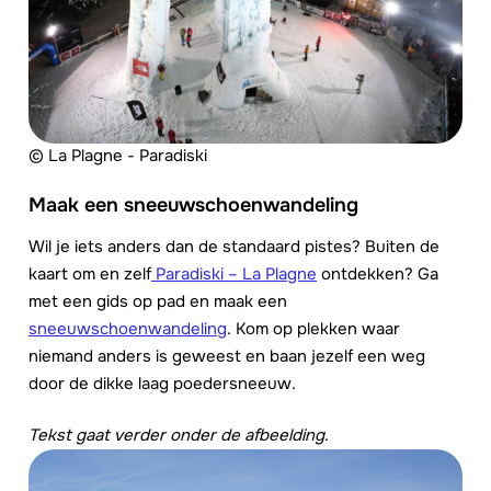
© La Plagne - Paradiski
Maak een sneeuwschoenwandeling
Wil je iets anders dan de standaard pistes? Buiten de
kaart om en zelf
Paradiski – La Plagne
ontdekken? Ga
met een gids op pad en maak een
sneeuwschoenwandeling
. Kom op plekken waar
niemand anders is geweest en baan jezelf een weg
door de dikke laag poedersneeuw.
Tekst gaat verder onder de afbeelding.