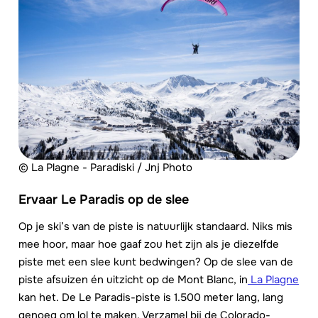
© La Plagne - Paradiski / Jnj Photo
Ervaar Le Paradis op de slee
Op je ski’s van de piste is natuurlijk standaard. Niks mis
mee hoor, maar hoe gaaf zou het zijn als je diezelfde
piste met een slee kunt bedwingen? Op de slee van de
piste afsuizen én uitzicht op de Mont Blanc, in
La Plagne
kan het. De Le Paradis-piste is 1.500 meter lang, lang
genoeg om lol te maken. Verzamel bij de Colorado-