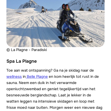
© La Plagne - Paradiski
Spa La Plagne
Toe aan wat ontspanning? Ga na je skidag naar de
wellness
in
Belle Plagne
en kom heerlijk tot rust in de
sauna. Neem een duik in het verwarmde
openluchtzwembad en geniet tegelijkertijd van het
besneeuwde berglandschap. Laat je lekker in de
watten leggen na intensieve skidagen en loop met
frisse moed naar buiten. Morgen weer een nieuwe dag