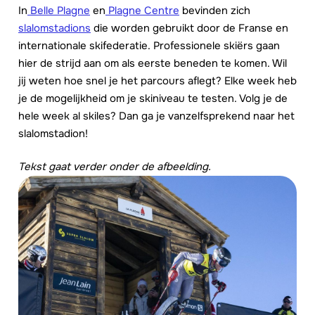
In
Belle Plagne
en
Plagne Centre
bevinden zich
slalomstadions
die worden gebruikt door de Franse en
internationale skifederatie. Professionele skiërs gaan
hier de strijd aan om als eerste beneden te komen. Wil
jij weten hoe snel je het parcours aflegt? Elke week heb
je de mogelijkheid om je skiniveau te testen. Volg je de
hele week al skiles? Dan ga je vanzelfsprekend naar het
slalomstadion!
Tekst gaat verder onder de afbeelding.