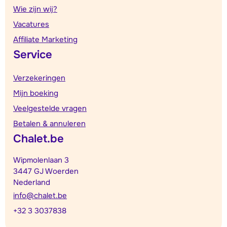
Wie zijn wij?
Vacatures
Affiliate Marketing
Service
Verzekeringen
Mijn boeking
Veelgestelde vragen
Betalen & annuleren
Chalet.be
Wipmolenlaan 3
3447 GJ Woerden
Nederland
info@chalet.be
+32 3 3037838