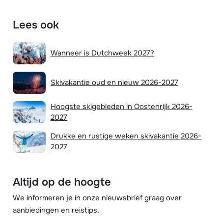
Lees ook
Wanneer is Dutchweek 2027?
Skivakantie oud en nieuw 2026-2027
Hoogste skigebieden in Oostenrijk 2026-
2027
Drukke en rustige weken skivakantie 2026-
2027
Altijd op de hoogte
We informeren je in onze nieuwsbrief graag over
aanbiedingen en reistips.