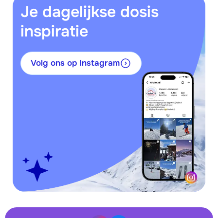
Je dagelijkse dosis
inspiratie
Volg ons op Instagram