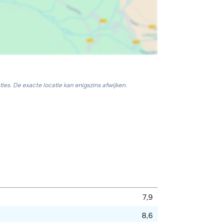
ies. De exacte locatie kan enigszins afwijken.
7,9
8,6