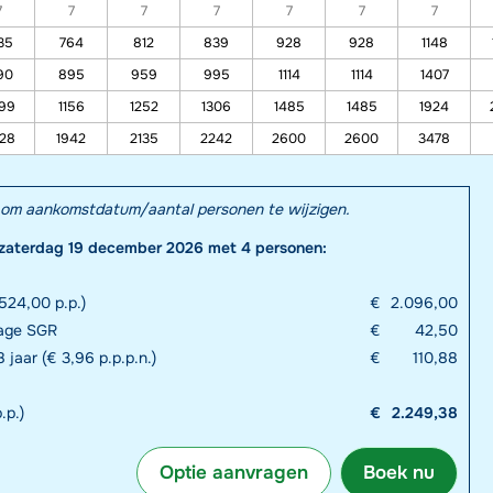
7
7
7
7
7
7
7
35
764
812
839
928
928
1148
90
895
959
995
1114
1114
1407
99
1156
1252
1306
1485
1485
1924
28
1942
2135
2242
2600
2600
3478
el om aankomstdatum/aantal personen te wijzigen.
 zaterdag 19 december 2026 met 4 personen:
524,00 p.p.)
€
2.096,00
rage SGR
€
42,50
 jaar (€ 3,96 p.p.p.n.)
€
110,88
.p.)
€
2.249,38
Optie aanvragen
Boek nu