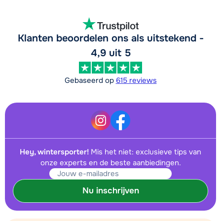
Klanten beoordelen ons als uitstekend -
4,9 uit 5
Gebaseerd op
615 reviews
Hey, wintersporter!
Mis het niet: exclusieve tips van
onze experts en de beste aanbiedingen.
Nu inschrijven