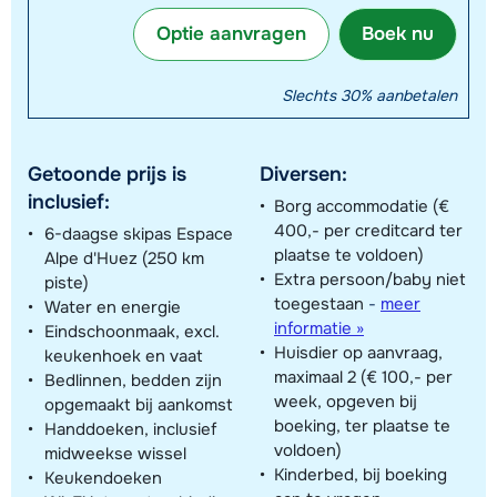
Optie aanvragen
Boek nu
Slechts 30% aanbetalen
Getoonde prijs is
Diversen:
inclusief:
Borg accommodatie (€
400,- per creditcard ter
6-daagse skipas Espace
plaatse te voldoen)
Alpe d'Huez (250 km
Extra persoon/baby niet
piste)
toegestaan
-
meer
Water en energie
informatie »
Eindschoonmaak, excl.
Huisdier op aanvraag,
keukenhoek en vaat
maximaal 2 (€ 100,- per
Bedlinnen, bedden zijn
week, opgeven bij
opgemaakt bij aankomst
boeking, ter plaatse te
Handdoeken, inclusief
voldoen)
midweekse wissel
Kinderbed, bij boeking
Keukendoeken