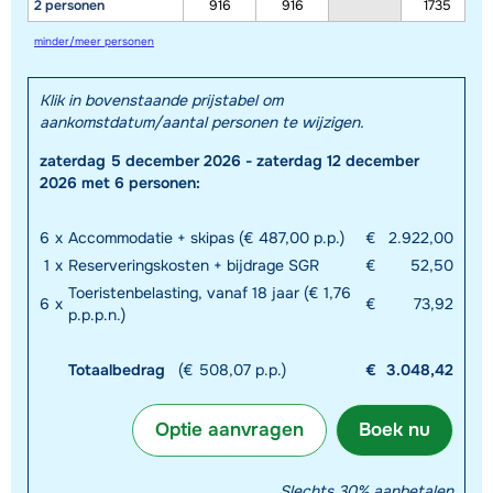
2 personen
916
916
1735
minder/meer personen
Klik in bovenstaande prijstabel om
aankomstdatum/aantal personen te wijzigen.
zaterdag 5 december 2026 - zaterdag 12 december
2026 met 6 personen:
6
x
Accommodatie + skipas (€ 487,00 p.p.)
€
2.922,00
1
x
Reserveringskosten + bijdrage SGR
€
52,50
Toeristenbelasting, vanaf 18 jaar (€ 1,76
6
x
€
73,92
p.p.p.n.)
Totaalbedrag
(€ 508,07 p.p.)
€
3.048,42
Optie aanvragen
Boek nu
Slechts 30% aanbetalen