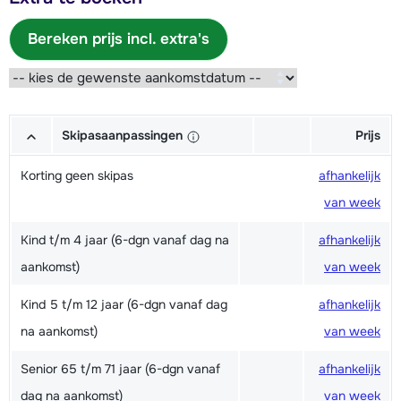
Bereken prijs incl. extra's
Skipasaanpassingen
Prijs
Korting geen skipas
afhankelijk
van week
Kind t/m 4 jaar (6-dgn vanaf dag na
afhankelijk
aankomst)
van week
Kind 5 t/m 12 jaar (6-dgn vanaf dag
afhankelijk
na aankomst)
van week
Senior 65 t/m 71 jaar (6-dgn vanaf
afhankelijk
dag na aankomst)
van week