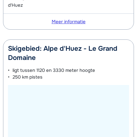
van week
d'Huez
Meer informatie
Skigebied: Alpe d'Huez - Le Grand
Domaine
ligt tussen
1120 en 3330 meter
hoogte
250 km
pistes