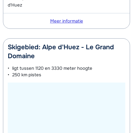
van week
d'Huez
Meer informatie
Skigebied: Alpe d'Huez - Le Grand
Domaine
ligt tussen
1120 en 3330 meter
hoogte
250 km
pistes