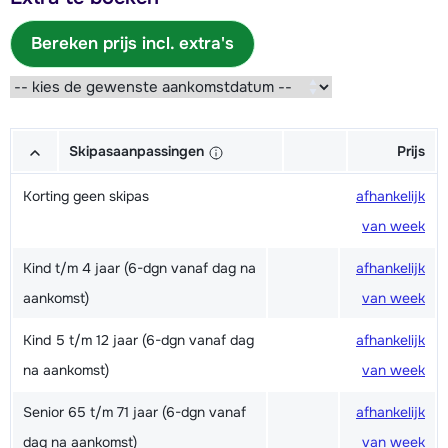
Bereken prijs incl. extra's
Skipasaanpassingen
Prijs
Korting geen skipas
afhankelijk
van week
Kind t/m 4 jaar (6-dgn vanaf dag na
afhankelijk
aankomst)
van week
Kind 5 t/m 12 jaar (6-dgn vanaf dag
afhankelijk
na aankomst)
van week
Senior 65 t/m 71 jaar (6-dgn vanaf
afhankelijk
dag na aankomst)
van week