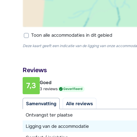
Toon alle accommodaties in dit gebied
Deze kaart geeft een indicatie van de ligging van onze accommodat
Reviews
Goed
7,3
3 reviews
Geverifieerd
Samenvatting
Alle reviews
Ontvangst ter plaatse
Ligging van de accommodatie