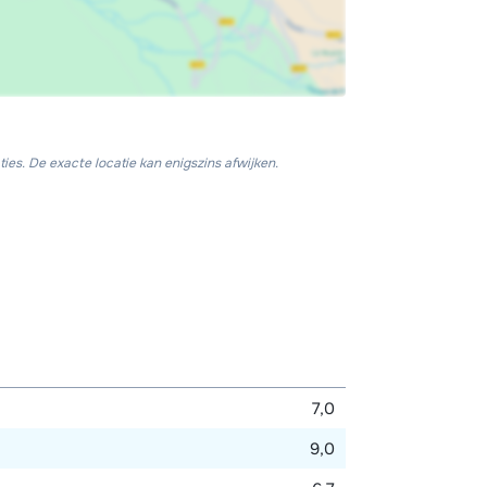
ies. De exacte locatie kan enigszins afwijken.
7,0
9,0