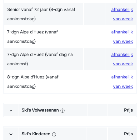
Senior vanaf 72 jaar (8-dgn vanaf
afhankelijk
aankomstdag)
van week
7-dgn Alpe d'Huez (vanaf
afhankelijk
aankomstdag)
van week
7-dgn Alpe d'Huez (vanaf dag na
afhankelijk
aankomst)
van week
8-dgn Alpe d'Huez (vanaf
afhankelijk
aankomstdag)
van week
Ski's Volwassenen
Prijs
Excellent (Excellence) Ski's +
afhankelijk
Schoenen + Stokken (6/7 dagen)
van week
Ski's Kinderen
Prijs