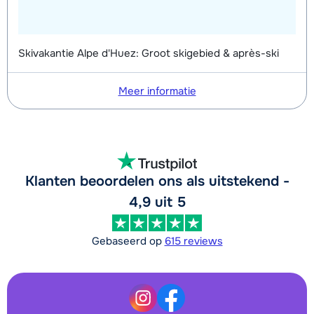
Skivakantie Alpe d'Huez: Groot skigebied & après-ski
Meer informatie
Klanten beoordelen ons als uitstekend -
4,9 uit 5
Gebaseerd op
615 reviews