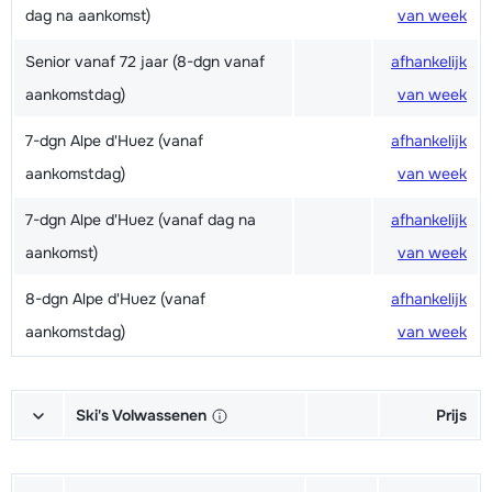
dag na aankomst)
van week
Senior vanaf 72 jaar (8-dgn vanaf
afhankelijk
aankomstdag)
van week
7-dgn Alpe d'Huez (vanaf
afhankelijk
aankomstdag)
van week
7-dgn Alpe d'Huez (vanaf dag na
afhankelijk
aankomst)
van week
8-dgn Alpe d'Huez (vanaf
afhankelijk
aankomstdag)
van week
Ski's Volwassenen
Prijs
Excellent (Excellence) Ski's +
afhankelijk