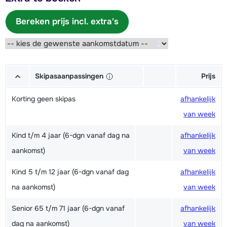
Bereken prijs incl. extra's
Skipasaanpassingen
Prijs
Korting geen skipas
afhankelijk
van week
Kind t/m 4 jaar (6-dgn vanaf dag na
afhankelijk
aankomst)
van week
Kind 5 t/m 12 jaar (6-dgn vanaf dag
afhankelijk
na aankomst)
van week
Senior 65 t/m 71 jaar (6-dgn vanaf
afhankelijk
dag na aankomst)
van week