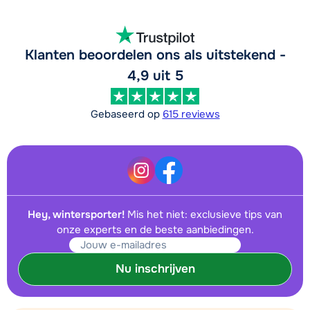
Klanten beoordelen ons als uitstekend -
4,9 uit 5
Gebaseerd op
615 reviews
Hey, wintersporter!
Mis het niet: exclusieve tips van
onze experts en de beste aanbiedingen.
Nu inschrijven