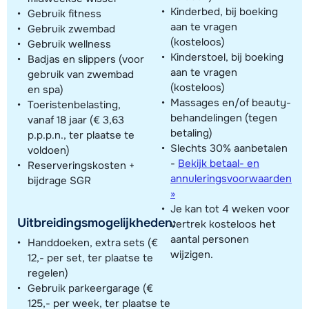
Kinderbed, bij boeking
Gebruik fitness
aan te vragen
Gebruik zwembad
(kosteloos)
Gebruik wellness
Kinderstoel, bij boeking
Badjas en slippers (voor
aan te vragen
gebruik van zwembad
(kosteloos)
en spa)
Massages en/of beauty-
Toeristenbelasting,
behandelingen (tegen
vanaf 18 jaar (€ 3,63
betaling)
p.p.p.n., ter plaatse te
Slechts 30% aanbetalen
voldoen)
-
Bekijk betaal- en
Reserveringskosten +
annuleringsvoorwaarden
bijdrage SGR
»
Je kan tot 4 weken voor
Uitbreidingsmogelijkheden:
vertrek kosteloos het
aantal personen
Handdoeken, extra sets (€
wijzigen.
12,- per set, ter plaatse te
regelen)
Gebruik parkeergarage (€
125,- per week, ter plaatse te