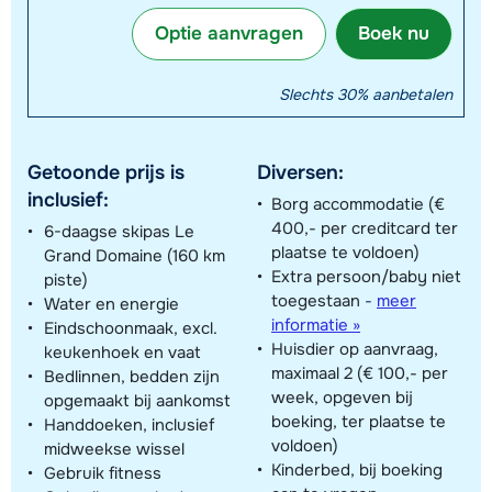
Optie aanvragen
Boek nu
Slechts 30% aanbetalen
Getoonde prijs is
Diversen:
inclusief:
Borg accommodatie (€
400,- per creditcard ter
6-daagse skipas Le
plaatse te voldoen)
Grand Domaine (160 km
Extra persoon/baby niet
piste)
toegestaan
-
meer
Water en energie
informatie »
Eindschoonmaak, excl.
Huisdier op aanvraag,
keukenhoek en vaat
maximaal 2 (€ 100,- per
Bedlinnen, bedden zijn
week, opgeven bij
opgemaakt bij aankomst
boeking, ter plaatse te
Handdoeken, inclusief
voldoen)
midweekse wissel
Kinderbed, bij boeking
Gebruik fitness