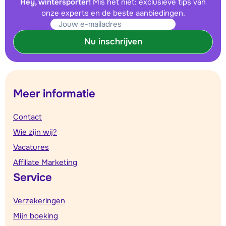
Hey, wintersporter!
Mis het niet: exclusieve tips van
onze experts en de beste aanbiedingen.
Nu inschrijven
Meer informatie
Contact
Wie zijn wij?
Vacatures
Affiliate Marketing
Service
Verzekeringen
Mijn boeking