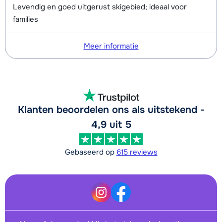
Levendig en goed uitgerust skigebied; ideaal voor
families
Meer informatie
Klanten beoordelen ons als uitstekend -
4,9 uit 5
Gebaseerd op
615 reviews