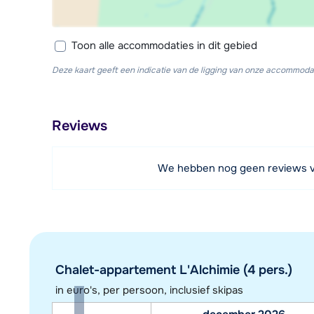
Toon alle accommodaties in dit gebied
Deze kaart geeft een indicatie van de ligging van onze accommodat
Reviews
We hebben nog geen reviews 
Chalet-appartement L'Alchimie (4 pers.)
in euro's, per persoon, inclusief skipas