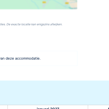
ies. De exacte locatie kan enigszins afwijken.
van deze accommodatie.