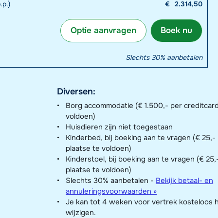
.p.)
€
2.314,50
Optie aanvragen
Boek nu
Slechts 30% aanbetalen
Diversen:
Borg accommodatie (€ 1.500,- per creditcard
voldoen)
Huisdieren zijn niet toegestaan
Kinderbed, bij boeking aan te vragen (€ 25,- 
plaatse te voldoen)
Kinderstoel, bij boeking aan te vragen (€ 25,-
plaatse te voldoen)
Slechts 30% aanbetalen -
Bekijk betaal- en
annuleringsvoorwaarden »
Je kan tot 4 weken voor vertrek kosteloos 
wijzigen.