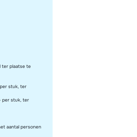
 ter plaatse te
per stuk, ter
 per stuk, ter
het aantal personen