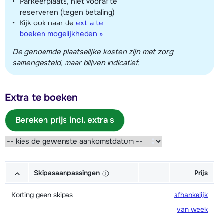
Parkeerplaats, niet vooraf te
reserveren (tegen betaling)
Kijk ook naar de
extra te
boeken mogelijkheden »
De genoemde plaatselijke kosten zijn met zorg
samengesteld, maar blijven indicatief.
Extra te boeken
Bereken prijs incl. extra's
Skipasaanpassingen
Prijs
Korting geen skipas
afhankelijk
van week