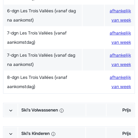
6-dgn Les Trois Vallées (vanaf dag
afhankelijk
na aankomst)
van week
7-dgn Les Trois Vallées (vanaf
afhankelijk
aankomstdag)
van week
7-dgn Les Trois Vallées (vanaf dag
afhankelijk
na aankomst)
van week
8-dgn Les Trois Vallées (vanaf
afhankelijk
aankomstdag)
van week
Ski's Volwassenen
Prijs
Excellent (Excellence) Ski's +
afhankelijk
Schoenen + Stokken (6/7 dagen)
van week
Ski's Kinderen
Prijs