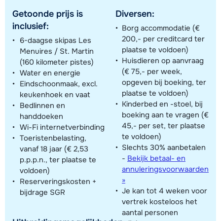
Getoonde prijs is
Diversen:
inclusief:
Borg accommodatie (€
200,- per creditcard ter
6-daagse skipas Les
plaatse te voldoen)
Menuires / St. Martin
Huisdieren op aanvraag
(160 kilometer pistes)
(€ 75,- per week,
Water en energie
opgeven bij boeking, ter
Eindschoonmaak, excl.
plaatse te voldoen)
keukenhoek en vaat
Kinderbed en -stoel, bij
Bedlinnen en
boeking aan te vragen (€
handdoeken
45,- per set, ter plaatse
Wi-Fi internetverbinding
te voldoen)
Toeristenbelasting,
Slechts 30% aanbetalen
vanaf 18 jaar (€ 2,53
-
Bekijk betaal- en
p.p.p.n., ter plaatse te
annuleringsvoorwaarden
voldoen)
»
Reserveringskosten +
Je kan tot 4 weken voor
bijdrage SGR
vertrek kosteloos het
aantal personen