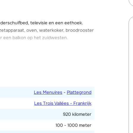
rschuifbed, televisie en een eethoek.
ezetapparaat, oven, waterkoker, broodrooster
r een balkon op het zuidwesten.
. Apart toilet.
Les Menuires
-
Plattegrond
Les Trois Vallées - Frankrijk
920 kilometer
100 - 1000 meter