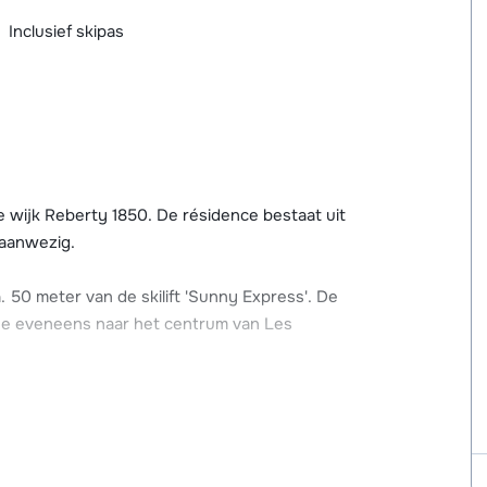
Inclusief skipas
e wijk Reberty 1850. De résidence bestaat uit
 aanwezig.
 50 meter van de skilift 'Sunny Express'. De
 je eveneens naar het centrum van Les
ronder een supermarkt, restaurants, ESF