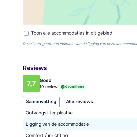
Toon alle accommodaties in dit gebied
Deze kaart geeft een indicatie van de ligging van onze accommodat
Reviews
Goed
7,7
10 reviews
Geverifieerd
Samenvatting
Alle reviews
Ontvangst ter plaatse
Ligging van de accommodatie
Comfort / inrichting