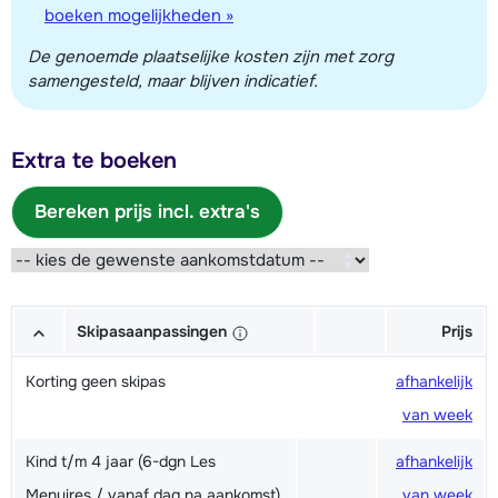
boeken mogelijkheden »
De genoemde plaatselijke kosten zijn met zorg
samengesteld, maar blijven indicatief.
Extra te boeken
Bereken prijs incl. extra's
Skipasaanpassingen
Prijs
Korting geen skipas
afhankelijk
van week
Kind t/m 4 jaar (6-dgn Les
afhankelijk
Menuires / vanaf dag na aankomst)
van week