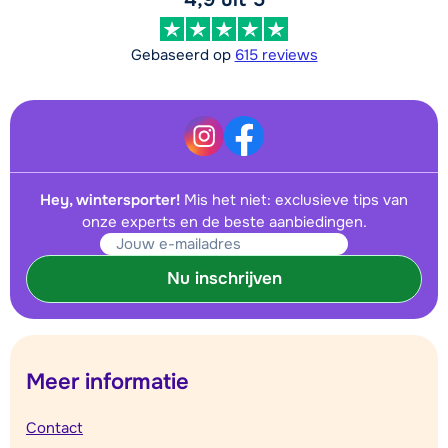
Gebaseerd op
615 reviews
Hey, wintersporter!
Mis het niet: exclusieve tips van
onze experts en de beste aanbiedingen.
Nu inschrijven
Meer informatie
Contact