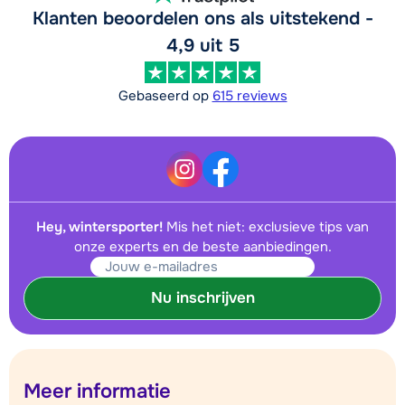
Klanten beoordelen ons als uitstekend -
4,9 uit 5
Gebaseerd op
615 reviews
Hey, wintersporter!
Mis het niet: exclusieve tips van
onze experts en de beste aanbiedingen.
Nu inschrijven
Meer informatie