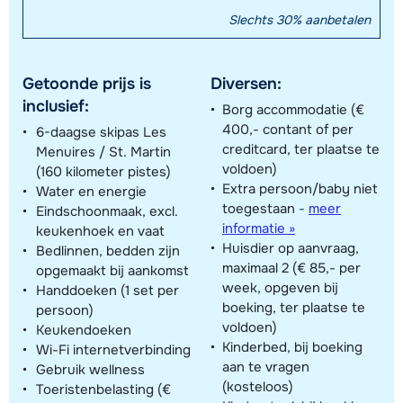
Slechts 30% aanbetalen
Getoonde prijs is
Diversen:
inclusief:
Borg accommodatie (€
400,- contant of per
6-daagse skipas Les
creditcard, ter plaatse te
Menuires / St. Martin
voldoen)
(160 kilometer pistes)
Extra persoon/baby niet
Water en energie
toegestaan
-
meer
Eindschoonmaak, excl.
informatie »
keukenhoek en vaat
Huisdier op aanvraag,
Bedlinnen, bedden zijn
maximaal 2 (€ 85,- per
opgemaakt bij aankomst
week, opgeven bij
Handdoeken (1 set per
boeking, ter plaatse te
persoon)
voldoen)
Keukendoeken
Kinderbed, bij boeking
Wi-Fi internetverbinding
aan te vragen
Gebruik wellness
(kosteloos)
Toeristenbelasting (€