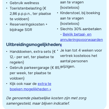
aan te vragen
Gebruik wellness
(kosteloos)
Toeristenbelasting (€
Kinderstoel, bij boeking
2,86 p.p.p.n., ter plaatse
aan te vragen
te voldoen)
(kosteloos)
Reserveringskosten +
Slechts 30% aanbetalen
bijdrage SGR
-
Bekijk betaal- en
annuleringsvoorwaarden
Uitbreidingsmogelijkheden:
»
Je kan tot 4 weken voor
Handdoeken, extra sets (€
vertrek kosteloos het
12,- per set, ter plaatse te
aantal personen
regelen)
wijzigen.
Gebruik parkeergarage (€ 85,-
per week, ter plaatse te
voldoen)
Kijk ook naar de
extra te
boeken mogelijkheden »
De genoemde plaatselijke kosten zijn met zorg
samengesteld, maar blijven indicatief.