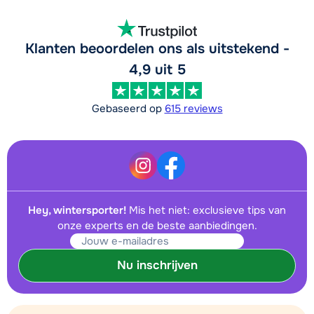
Klanten beoordelen ons als uitstekend -
4,9 uit 5
Gebaseerd op
615 reviews
Hey, wintersporter!
Mis het niet: exclusieve tips van
onze experts en de beste aanbiedingen.
Nu inschrijven