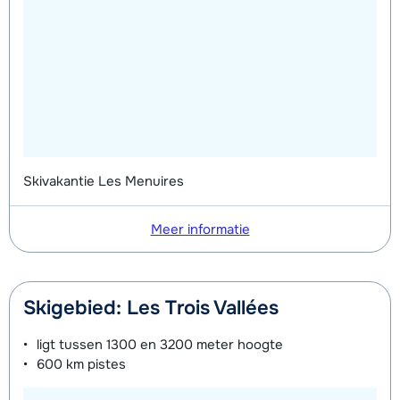
12 jaar) 's middags - Beginner
Skivakantie Les Menuires
Meer informatie
Skigebied: Les Trois Vallées
ligt tussen
1300 en 3200 meter
hoogte
600 km
pistes