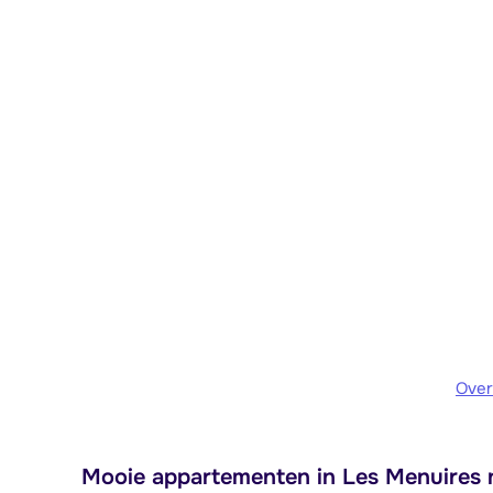
Over
Mooie appartementen in Les Menuires n