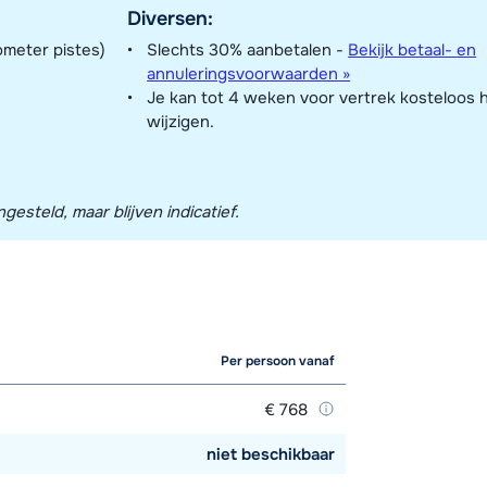
Diversen:
ometer pistes)
Slechts 30% aanbetalen -
Bekijk betaal- en
annuleringsvoorwaarden »
Je kan tot 4 weken voor vertrek kosteloos 
wijzigen.
esteld, maar blijven indicatief.
Per persoon vanaf
€ 768
niet beschikbaar