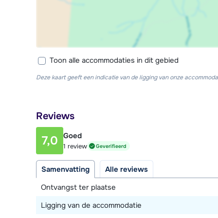
Toon alle accommodaties in dit gebied
Deze kaart geeft een indicatie van de ligging van onze accommodat
Reviews
Goed
7,0
1 review
Geverifieerd
Samenvatting
Alle reviews
Ontvangst ter plaatse
Ligging van de accommodatie