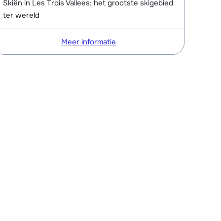
Skiën in Les Trois Vallees: het grootste skigebied
ter wereld
Meer informatie