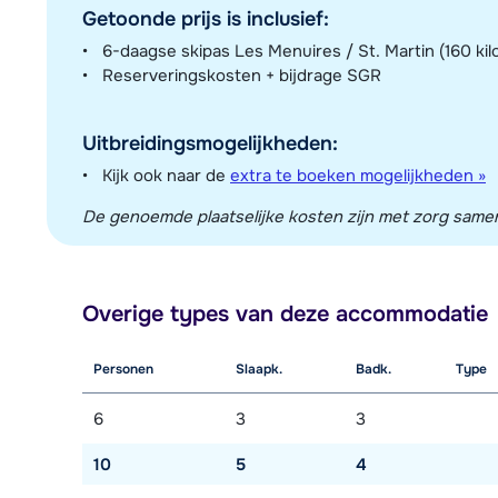
Getoonde prijs is inclusief:
6-daagse skipas Les Menuires / St. Martin (160 kil
Reserveringskosten + bijdrage SGR
Uitbreidingsmogelijkheden:
Kijk ook naar de
extra te boeken mogelijkheden »
De genoemde plaatselijke kosten zijn met zorg sameng
Overige types van deze accommodatie
Personen
Slaapk.
Badk.
Type
6
3
3
10
5
4