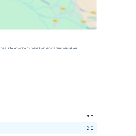
ies. De exacte locatie kan enigszins afwijken.
8,0
9,0