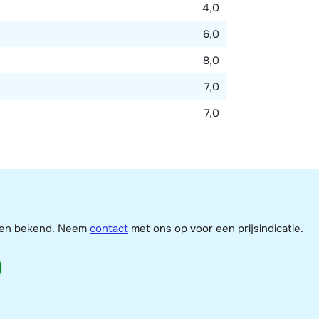
4,0
6,0
8,0
7,0
7,0
jzen bekend. Neem
contact
met ons op voor een prijsindicatie.