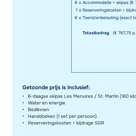
6
x
Accommodatie + skipas (€ 
1
x
Reserveringskosten + bijd
6
x
Toeristenbelasting (exact 
Totaalbedrag
(€ 767,75 p.
Getoonde prijs is inclusief:
6-daagse skipas Les Menuires / St. Martin (160 kil
Water en energie
Bedlinnen
Handdoeken (1 set per persoon)
Reserveringskosten + bijdrage SGR