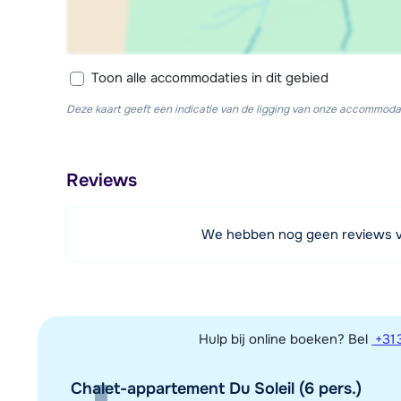
Toon alle accommodaties in dit gebied
Deze kaart geeft een indicatie van de ligging van onze accommodat
Reviews
We hebben nog geen reviews 
Hulp bij online boeken? Bel
+31 
Chalet-appartement Du Soleil (6 pers.)