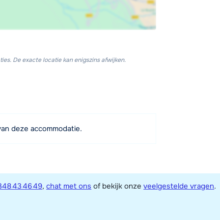
ies. De exacte locatie kan enigszins afwijken.
van deze accommodatie.
348 43 46 49
,
chat met ons
of bekijk onze
veelgestelde vragen
.