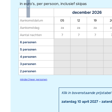
in euro's, per persoon, inclusief skipas
december 2026
Aankomstdatum
05
12
19
2
Aankomstdag
za
za
za
z
Aantal nachten
7
7
7
6 personen
5 personen
4 personen
3 personen
2 personen
minder/meer personen
Klik in bovenstaande prijstab
zaterdag 10 april 2027 - zater