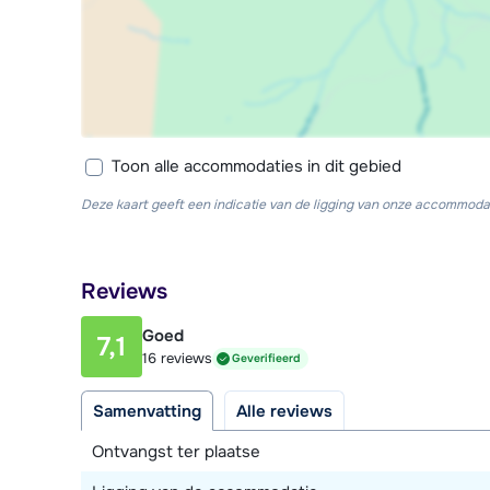
Toon alle accommodaties in dit gebied
Deze kaart geeft een indicatie van de ligging van onze accommodat
Reviews
Goed
7,1
16 reviews
Geverifieerd
Samenvatting
Alle reviews
Ontvangst ter plaatse