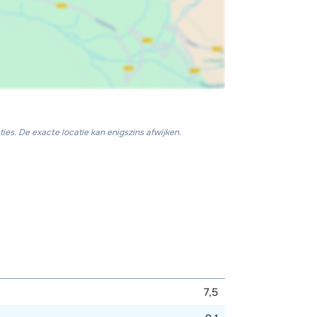
ies. De exacte locatie kan enigszins afwijken.
7,5