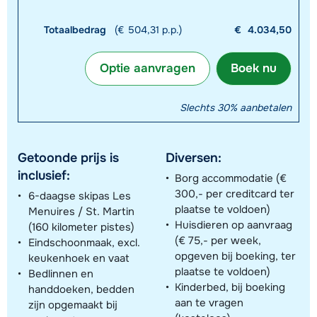
Totaalbedrag
(€ 504,31 p.p.)
€
4.034,50
Optie aanvragen
Boek nu
Slechts 30% aanbetalen
Getoonde prijs is
Diversen:
inclusief:
Borg accommodatie (€
300,- per creditcard ter
6-daagse skipas Les
plaatse te voldoen)
Menuires / St. Martin
Huisdieren op aanvraag
(160 kilometer pistes)
(€ 75,- per week,
Eindschoonmaak, excl.
opgeven bij boeking, ter
keukenhoek en vaat
plaatse te voldoen)
Bedlinnen en
Kinderbed, bij boeking
handdoeken, bedden
aan te vragen
zijn opgemaakt bij