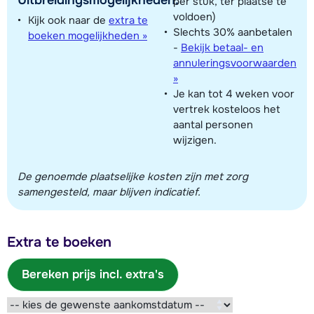
per stuk, ter plaatse te
voldoen)
Kijk ook naar de
extra te
Slechts 30% aanbetalen
boeken mogelijkheden »
-
Bekijk betaal- en
annuleringsvoorwaarden
»
Je kan tot 4 weken voor
vertrek kosteloos het
aantal personen
wijzigen.
De genoemde plaatselijke kosten zijn met zorg
samengesteld, maar blijven indicatief.
Extra te boeken
Bereken prijs incl. extra's