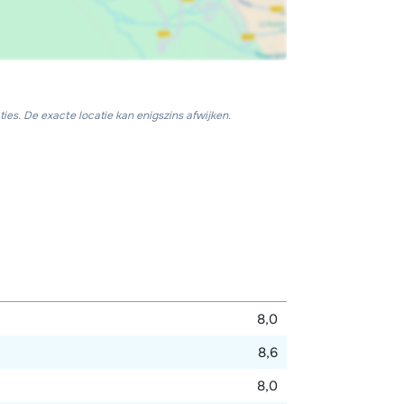
ies. De exacte locatie kan enigszins afwijken.
8,0
8,6
8,0