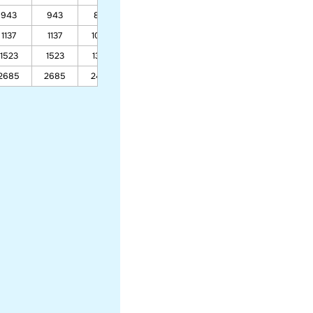
943
943
878
724
609
1137
1137
1050
845
691
1523
1523
1392
1085
854
2685
2685
2423
1808
1346