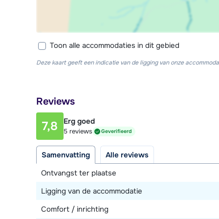
Toon alle accommodaties in dit gebied
Deze kaart geeft een indicatie van de ligging van onze accommodat
Reviews
Erg goed
7,8
5 reviews
Geverifieerd
Samenvatting
Alle reviews
Ontvangst ter plaatse
Ligging van de accommodatie
Comfort / inrichting