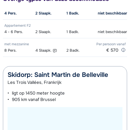
4
Pers.
2
Slaapk.
1
Badk.
niet beschikbaar
Appartement F2
4 - 6
Pers.
2
Slaapk.
1
Badk.
niet beschikbaar
met mezzanine
Per persoon
vanaf
€ 570
8
Pers.
4
Slaapk.
2
Badk.
Skidorp: Saint Martin de Belleville
Les Trois Vallées, Frankrijk
ligt op
1450 meter
hoogte
905 km
vanaf Brussel