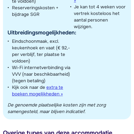
»
te voldoen)
Je kan tot 4 weken voor
Reserveringskosten +
vertrek kosteloos het
bijdrage SGR
aantal personen
wijzigen.
Uitbreidingsmogelijkheden:
Eindschoonmaak, excl.
keukenhoek en vaat (€ 92,-
per verblijf, ter plaatse te
voldoen)
Wi-Fi internetverbinding via
VVV (naar beschikbaarheid)
(tegen betaling)
Kijk ook naar de
extra te
boeken mogelijkheden »
De genoemde plaatselijke kosten zijn met zorg
samengesteld, maar blijven indicatief.
Overige types van deze accommodatie