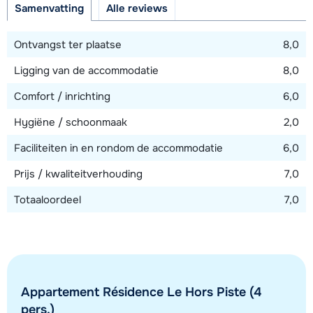
Samenvatting
Alle reviews
Afstand tot skilift
25 - 50 meter
Ontvangst ter plaatse
8,0
Ligging van de accommodatie
8,0
Bekijk kaart
Comfort / inrichting
6,0
Hygiëne / schoonmaak
2,0
Faciliteiten in en rondom de accommodatie
6,0
Prijs / kwaliteitverhouding
7,0
Totaaloordeel
7,0
Appartement Résidence Le Hors Piste (4
pers.)