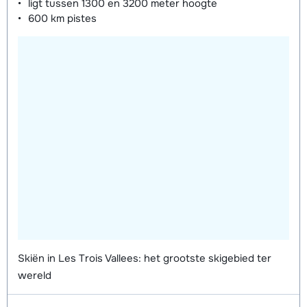
ligt tussen
1300 en 3200 meter
hoogte
600 km
pistes
Skiën in Les Trois Vallees: het grootste skigebied ter
wereld