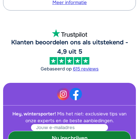
Meer informatie
Klanten beoordelen ons als uitstekend -
4,9 uit 5
Gebaseerd op
615 reviews
Hey, wintersporter!
Mis het niet: exclusieve tips van
onze experts en de beste aanbiedingen.
Nu inschrijven