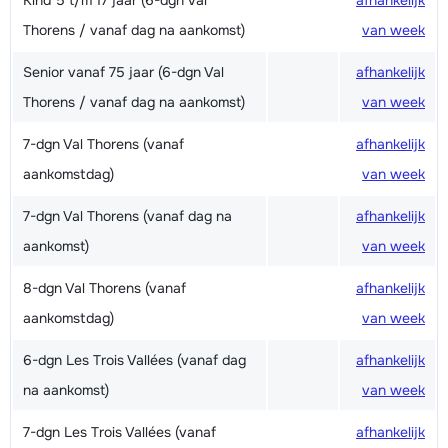
Kind 5 t/m 17 jaar (6-dgn Val
afhankelijk
Thorens / vanaf dag na aankomst)
van week
Senior vanaf 75 jaar (6-dgn Val
afhankelijk
Thorens / vanaf dag na aankomst)
van week
7-dgn Val Thorens (vanaf
afhankelijk
aankomstdag)
van week
7-dgn Val Thorens (vanaf dag na
afhankelijk
aankomst)
van week
8-dgn Val Thorens (vanaf
afhankelijk
aankomstdag)
van week
6-dgn Les Trois Vallées (vanaf dag
afhankelijk
na aankomst)
van week
7-dgn Les Trois Vallées (vanaf
afhankelijk