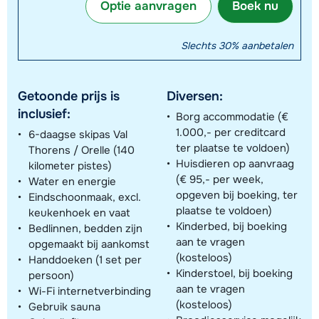
Optie aanvragen
Boek nu
Slechts 30% aanbetalen
Getoonde prijs is
Diversen:
inclusief:
Borg accommodatie (€
1.000,- per creditcard
6-daagse skipas Val
ter plaatse te voldoen)
Thorens / Orelle (140
Huisdieren op aanvraag
kilometer pistes)
(€ 95,- per week,
Water en energie
opgeven bij boeking, ter
Eindschoonmaak, excl.
plaatse te voldoen)
keukenhoek en vaat
Kinderbed, bij boeking
Bedlinnen, bedden zijn
aan te vragen
opgemaakt bij aankomst
(kosteloos)
Handdoeken (1 set per
Kinderstoel, bij boeking
persoon)
aan te vragen
Wi-Fi internetverbinding
(kosteloos)
Gebruik sauna