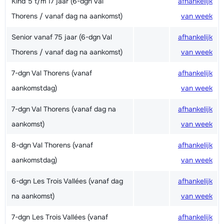
Kind 5 t/m 17 jaar (6-dgn Val
afhankelijk
Thorens / vanaf dag na aankomst)
van week
Senior vanaf 75 jaar (6-dgn Val
afhankelijk
Thorens / vanaf dag na aankomst)
van week
7-dgn Val Thorens (vanaf
afhankelijk
aankomstdag)
van week
7-dgn Val Thorens (vanaf dag na
afhankelijk
aankomst)
van week
8-dgn Val Thorens (vanaf
afhankelijk
aankomstdag)
van week
6-dgn Les Trois Vallées (vanaf dag
afhankelijk
na aankomst)
van week
7-dgn Les Trois Vallées (vanaf
afhankelijk