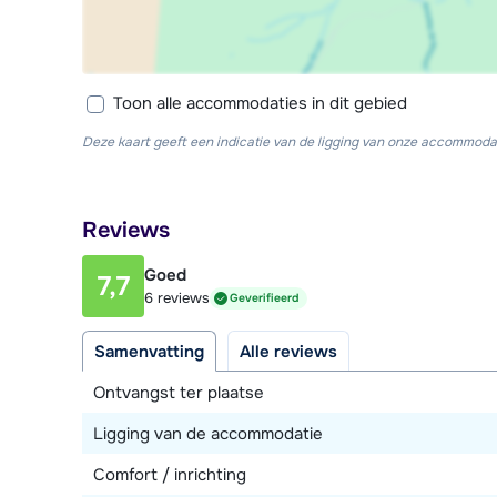
Toon alle accommodaties in dit gebied
Deze kaart geeft een indicatie van de ligging van onze accommodat
Reviews
Goed
7,7
6 reviews
Geverifieerd
Samenvatting
Alle reviews
Ontvangst ter plaatse
Ligging van de accommodatie
Comfort / inrichting