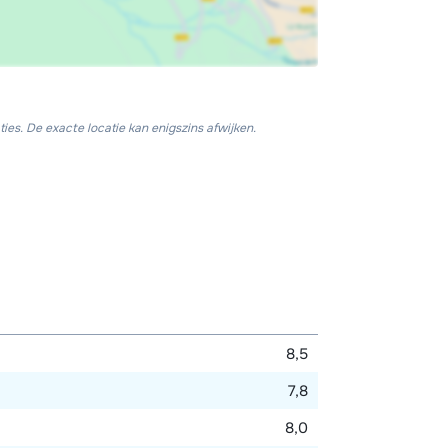
ies. De exacte locatie kan enigszins afwijken.
8,5
7,8
8,0