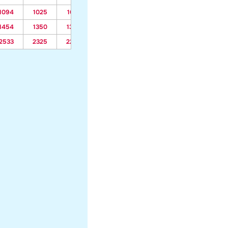
1094
1025
1015
728
620
607
691
1454
1350
1335
905
742
724
850
2533
2325
2294
1435
1109
1072
1324