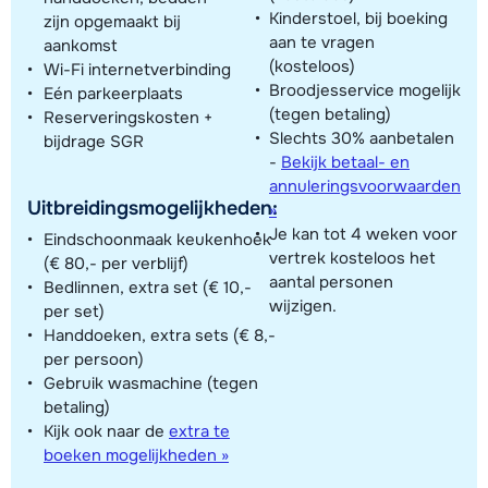
Kinderstoel, bij boeking
zijn opgemaakt bij
aan te vragen
aankomst
(kosteloos)
Wi-Fi internetverbinding
Broodjesservice mogelijk
Eén parkeerplaats
(tegen betaling)
Reserveringskosten +
Slechts 30% aanbetalen
bijdrage SGR
-
Bekijk betaal- en
annuleringsvoorwaarden
Uitbreidingsmogelijkheden:
»
Je kan tot 4 weken voor
Eindschoonmaak keukenhoek
vertrek kosteloos het
(€ 80,- per verblijf)
aantal personen
Bedlinnen, extra set (€ 10,-
wijzigen.
per set)
Handdoeken, extra sets (€ 8,-
per persoon)
Gebruik wasmachine (tegen
betaling)
Kijk ook naar de
extra te
boeken mogelijkheden »