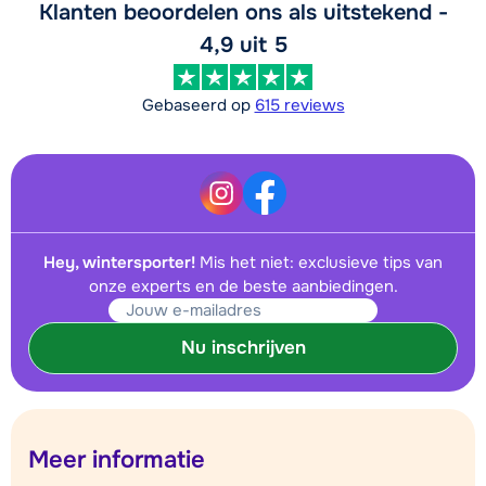
Klanten beoordelen ons als uitstekend -
4,9 uit 5
Gebaseerd op
615 reviews
Hey, wintersporter!
Mis het niet: exclusieve tips van
onze experts en de beste aanbiedingen.
Nu inschrijven
Meer informatie