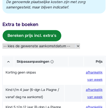
De genoemde plaatselijke kosten zijn met zorg
samengesteld, maar blijven indicatief.
Extra te boeken
Bereken prijs incl. extra's
Skipasaanpassingen
Prijs
Korting geen skipas
afhankelijk
van week
Kind t/m 4 jaar (6-dgn La Plagne /
afhankelijk
vanaf dag na aankomst)
van week
Kind 5 t/m 12 jaar (6-dgn La Plagne
afhankelijk