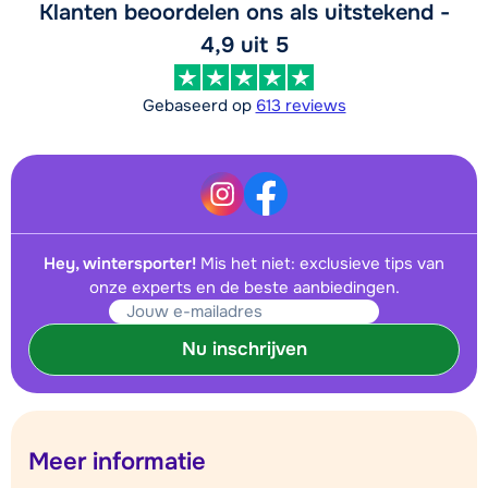
Klanten beoordelen ons als uitstekend -
4,9 uit 5
Gebaseerd op
613 reviews
Hey, wintersporter!
Mis het niet: exclusieve tips van
onze experts en de beste aanbiedingen.
Nu inschrijven
Meer informatie