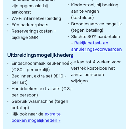
Kinderstoel, bij boeking
zijn opgemaakt bij
aan te vragen
aankomst
(kosteloos)
Wi-Fi internetverbinding
Broodjesservice mogelijk
Eén parkeerplaats
(tegen betaling)
Reserveringskosten +
Slechts 30% aanbetalen
bijdrage SGR
-
Bekijk betaal- en
annuleringsvoorwaarden
Uitbreidingsmogelijkheden:
»
Je kan tot 4 weken voor
Eindschoonmaak keukenhoek
vertrek kosteloos het
(€ 80,- per verblijf)
aantal personen
Bedlinnen, extra set (€ 10,-
wijzigen.
per set)
Handdoeken, extra sets (€ 8,-
per persoon)
Gebruik wasmachine (tegen
betaling)
Kijk ook naar de
extra te
boeken mogelijkheden »