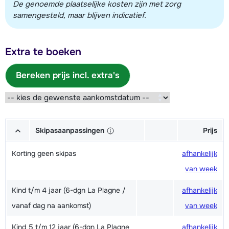
De genoemde plaatselijke kosten zijn met zorg
samengesteld, maar blijven indicatief.
Extra te boeken
Bereken prijs incl. extra's
Skipasaanpassingen
Prijs
Korting geen skipas
afhankelijk
van week
Kind t/m 4 jaar (6-dgn La Plagne /
afhankelijk
vanaf dag na aankomst)
van week
Kind 5 t/m 12 jaar (6-dgn La Plagne
afhankelijk